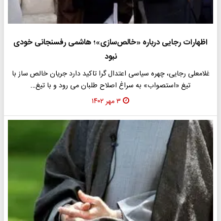
اظهارات رجایی درباره «خالص‌سازی»؛ هاشمی رفسنجانی خودی
نبود
غلامعلی رجایی، چهره سیاسی اعتدال گرا تاکید دارد جریان خالص ساز با
تیغ «استصواب» به سراغ اصلاح طلبان می رود و با تیغ…
۳ مهر ۱۴۰۲