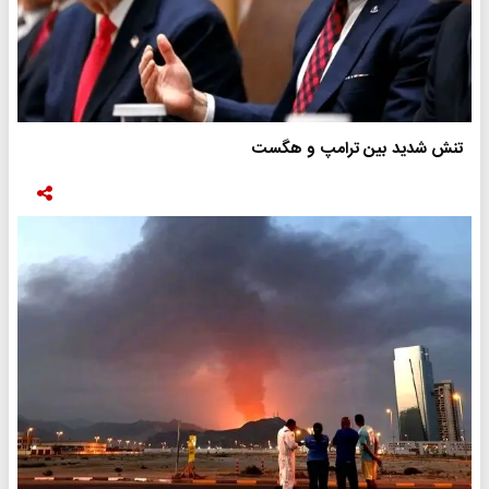
تنش شدید بین ترامپ و هگست