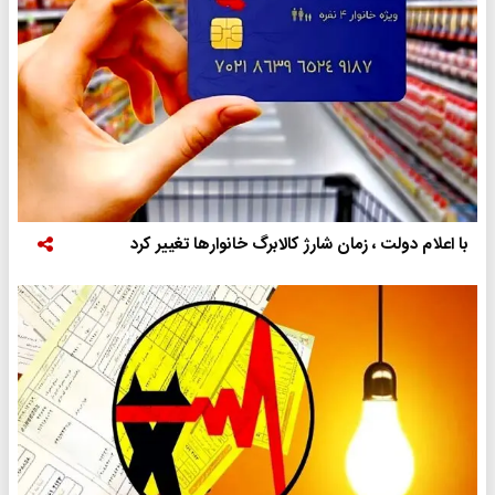
با اعلام دولت ، زمان شارژ کالابرگ خانوارها تغییر کرد