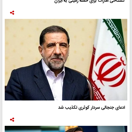
گستاخی امارات برای حمله زمینی به ایران
ادعای جنجالی سردار کوثری تکذیب شد