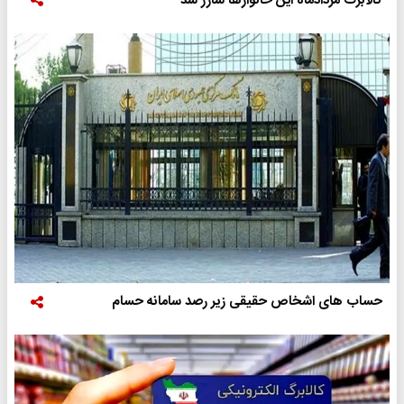
کالابرگ مردادماه این خانوارها شارژ شد
حساب های اشخاص حقیقی زیر رصد سامانه حسام