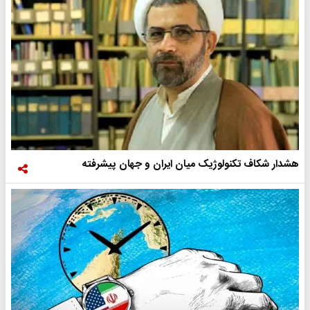
هشدار شکاف تکنولوژیک میان ایران و جهان پیشرفته