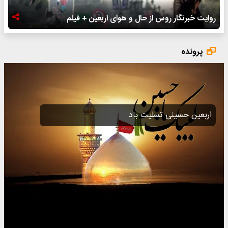
روایت خبرنگار روس از حال و هوای اربعین + فیلم
پرونده
اربعین حسینی تسلیت باد