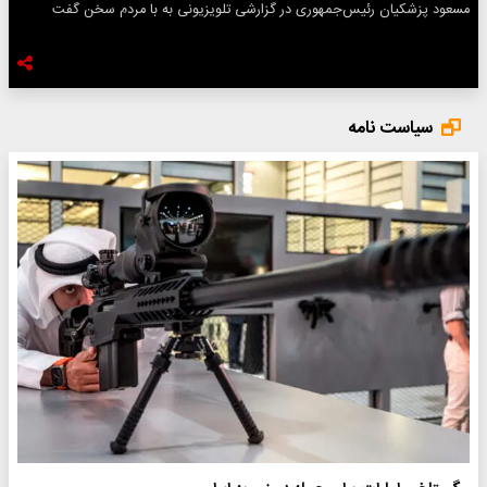
مسعود پزشکیان رئیس‌جمهوری در گزارشی تلویزیونی به با مردم سخن گفت
سیاست نامه