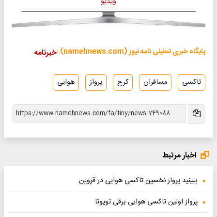
ویدیو
پایگاه خبری تحلیلی نامه نیوز (namehnews.com) :
خبرنامه
تاکسی
مسافران
کرج
پرواز
هوایی
اخبار مرتبط
ببینید پرواز نخسین تاکسی هوایی در قزوین
پرواز اولین تاکسی هوایی برقی تویوتا