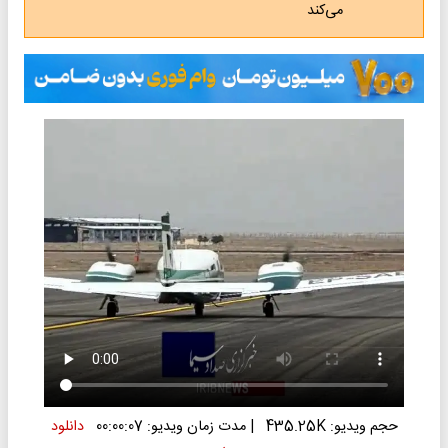
می‌کند
حجم ویدیو: 435.25K
|
مدت زمان ویدیو: 00:00:07
دانلود