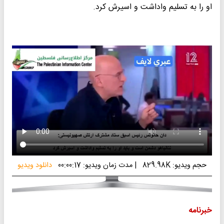
او را به تسلیم واداشت و اسیرش کرد.
حجم ویدیو: 829.98K
|
مدت زمان ویدیو: 00:00:17
دانلود ویدیو
خبرنامه