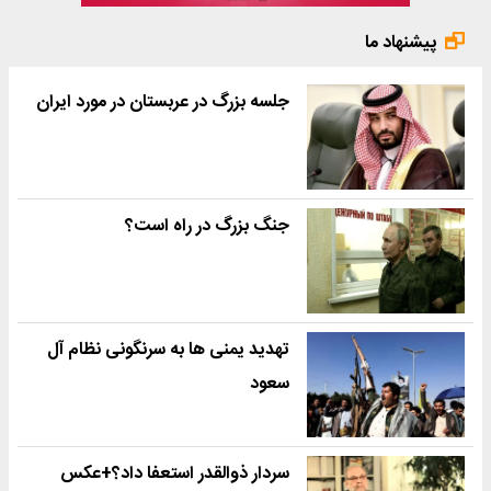
پیشنهاد ما
جلسه بزرگ در عربستان در مورد ایران
جنگ بزرگ در راه است؟
تهدید یمنی ها به سرنگونی نظام آل
سعود
سردار ذوالقدر استعفا داد؟+عکس