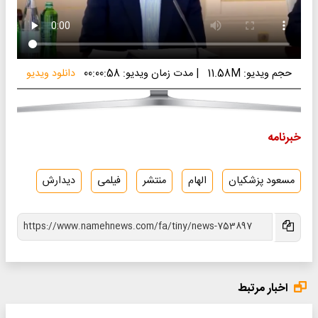
حجم ویدیو: 11.58M
|
مدت زمان ویدیو: 00:00:58
دانلود ویدیو
خبرنامه
مسعود پزشکیان
الهام
منتشر
فیلمی
دیدارش
اخبار مرتبط