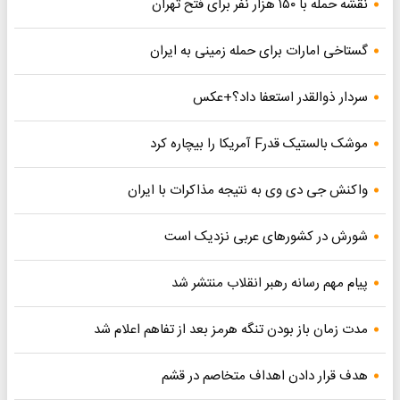
نقشه حمله با ۱۵۰ هزار نفر برای فتح تهران
گستاخی امارات برای حمله زمینی به ایران
سردار ذوالقدر استعفا داد؟+عکس
موشک بالستیک قدرF آمریکا را بیچاره کرد
واکنش جی دی وی به نتیجه مذاکرات با ایران
شورش در کشورهای عربی نزدیک است
پیام مهم رسانه رهبر انقلاب منتشر شد
مدت زمان باز بودن تنگه هرمز بعد از تفاهم اعلام شد
هدف قرار دادن اهداف متخاصم در قشم