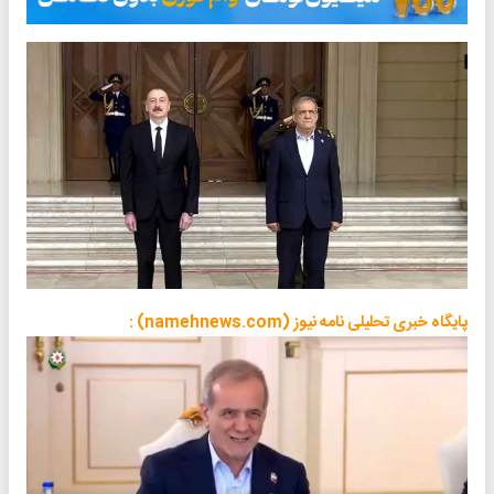
پایگاه خبری تحلیلی نامه نیوز (namehnews.com) :