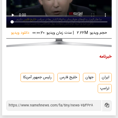
حجم ویدیو: 2.22M
|
مدت زمان ویدیو: 00:00:20
دانلود ویدیو
خبرنامه
ایران
جهان
خلیج فارس
رئیس جمهور آمریکا
ترامپ