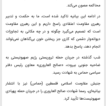
محاکمه مصون می‌کند.
در ادامه این بیانیه تاکید شده است، ما به حکمت و تدبیر
رهبری مقاومت اعتقادی راسخ داریم و این رهبری مقاومت
است که تصمیم می‌گیرد چگونه و در چه مکانی به تجاوزات
دیوانه‌وار دشمن که کاری جز ریختن خون بی‌گناهان نمی‌تواند
انجام دهد، پاسخ بدهد.
شب گذشته در جریان حمله تروریستی رژیم صهیونیستی به
ضاحیه جنوبی بیروت، «صالح العاروری» معاون رئیس دفتر
سیاسی حماس به شهادت رسید.
جنبش مقاومت اسلامی فلسطین (حماس) نیز با انتشار
بیانیه‌ای، رسما شهادت صالح العاروری را در جریان حمله پهپادی
صهیونیست‌ها تأیید کرد.