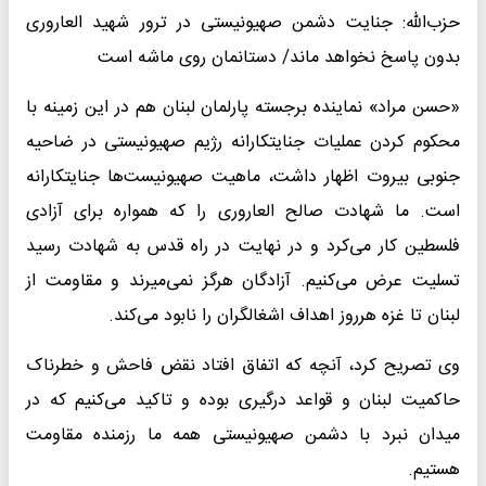
حزب‌الله: جنایت دشمن صهیونیستی در ترور شهید العاروری
بدون پاسخ نخواهد ماند/ دستانمان روی ماشه است
«حسن مراد» نماینده برجسته پارلمان لبنان هم در این زمینه با
محکوم کردن عملیات جنایتکارانه رژیم صهیونیستی در ضاحیه
جنوبی بیروت اظهار داشت، ماهیت صهیونیست‌ها جنایتکارانه
است. ما شهادت صالح العاروری را که همواره برای آزادی
فلسطین کار می‌کرد و در نهایت در راه قدس به شهادت رسید
تسلیت عرض می‌کنیم. آزادگان هرگز نمی‌میرند و مقاومت از
لبنان تا غزه هرروز اهداف اشغالگران را نابود می‌کند.
وی تصریح کرد، آنچه که اتفاق افتاد نقض فاحش و خطرناک
حاکمیت لبنان و قواعد درگیری بوده و تاکید می‌کنیم که در
میدان نبرد با دشمن صهیونیستی همه ما رزمنده مقاومت
هستیم.