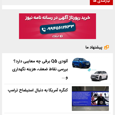
نیازمندی ها
پیشنهاد ما
آئودی Q5 برقی چه معایبی دارد؟
بررسی نقاط ضعف، هزینه نگهداری
و…
کنگره آمریکا به دنبال استیضاح ترامپ