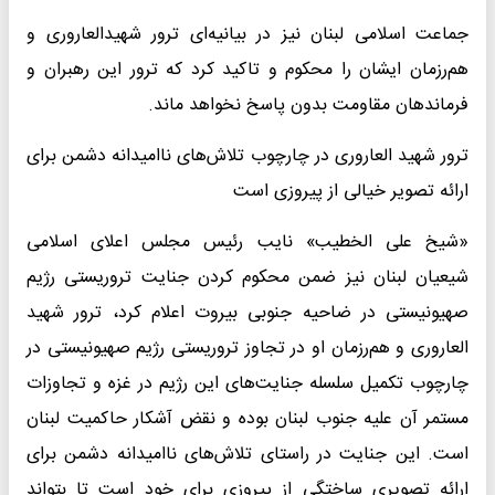
جماعت اسلامی لبنان نیز در بیانیه‌ای ترور شهیدالعاروری و
هم‌رزمان ایشان را محکوم و تاکید کرد که ترور این رهبران و
فرماندهان مقاومت بدون پاسخ نخواهد ماند.
ترور شهید العاروری در چارچوب تلاش‌های ناامیدانه دشمن برای
ارائه تصویر خیالی از پیروزی است
«شیخ علی الخطیب» نایب رئیس مجلس اعلای اسلامی
شیعیان لبنان نیز ضمن محکوم کردن جنایت تروریستی رژیم
صهیونیستی در ضاحیه جنوبی بیروت اعلام کرد، ترور شهید
العاروری و هم‌رزمان او در تجاوز تروریستی رژیم صهیونیستی در
چارچوب تکمیل سلسله جنایت‌های این رژیم در غزه و تجاوزات
مستمر آن علیه جنوب لبنان بوده و نقض آشکار حاکمیت لبنان
است. این جنایت در راستای تلاش‌های ناامیدانه دشمن برای
ارائه تصویری ساختگی از پیروزی برای خود است تا بتواند