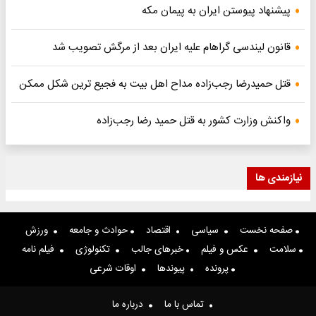
پیشنهاد پیوستن ایران به پیمان مکه
قانون لیندسی گراهام علیه ایران بعد از مرگش تصویب شد
قتل حمیدرضا رجب‌زاده مداح اهل بیت به فجیع ترین شکل ممکن
واکنش وزارت کشور به قتل حمید رضا رجب‌زاده
نیازمندی ها
صفحه نخست
سیاسی
اقتصاد
حوادث و جامعه
ورزش
سلامت
عکس و فیلم
خبرهای جالب
تکنولوژی
فیلم نامه
پرونده
پیوندها
اوقات شرعی
تماس با ما
درباره ما