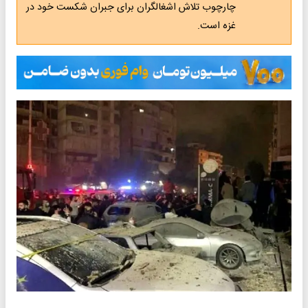
چارچوب تلاش اشغالگران برای جبران شکست خود در
غزه است.