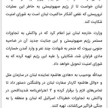
لبنان خواست تا از رژیم صهیونیستی به خاطر این عملیات
تروریستی که نقض آشکار حاکمیت لبنان است به شورای امنیت
شکایت کند.
وزارت خارجه لبنان نیز اعلام کرد که در واکنش به تجاوزات
مستمر رژیم صهیونیستی و این جنایت جدید آن در ضاحیه
جنوبی بیروت که منجر به شهادت چند نفر و وارد آمدن خسارات
مادی فراوان شد، شکایتی را علیه این رژیم تهیه کرده که به
شورای امنیت تحویل خواهد داد.
عبدالله بوحبیب به «هادی هاشم» نماینده لبنان در سازمان ملل
و «وائل هاشم» کاردار سفارت لبنان در واشنگتن دستور داد تا
تماس‌های لازم را برقرار کرده و 2 اعتراض‌نامه شدیداللحن در
واکنش به تجاوزات خطرناک اسرائیل که لبنان و منطقه را به
جنگی فراگیر می‌کشاند، تهیه کنند.