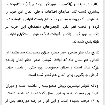
ایالتی در سپتامبر (زاکسونی، تورینگن، براندنبورگ) دستاوردهای
بیشتری کسب کند. سازمان اطلاعات داخلی آلمان این حزب را
به عنوان یک پرونده مظنون به جناح راست افراطی طبقه بندی
کرده و تحت نظر دارد. انجمن‌های منطقه‌ای این حزب در
زاکسن، تورینگن و زاکسن-آنهالت قبلاً به‌عنوان راستگرای افراطی
طبقه‌بندی شده‌اند.
نتایج یک نظر سنجی اخیر درباره میزان محبوبیت سیاستمداران
آلمانی هم نشان داد که اولاف شولتز، صدر اعظم آلمان بازنده
بزرگ سال است و میزان محبوبیت وی حتی از رئیس حزب
افراطی جایگزینی برای آلمان هم کمتر شده است.
اولاف شولتز بیشترین ریزش محبوبیت را داشته است و میزان
تایید وی نسبت به نظرسنجی سال گذشته با ده واحد کاهش
به 26 درصد رسیده است و این او را در رتبه دوازدهم پس از