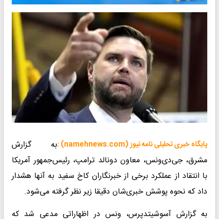
به گزارش
پایگاه خبری تحلیلی نامه نیوز (namehnews.com) :
مشرق، جی‌دی‌ونس،‌ معاون دونالد ترامپ، رئیس‌جمهور آمریکا
با انتقاد از عملکرد برخی از خبرنگاران کاخ سفید به آنها هشدار
داد که نحوه پوشش خبری‌شان دقیقا زیر نظر گرفته می‌شود.
به گزارش آسوشیتدپرس، ونس در اظهاراتی مدعی شد که