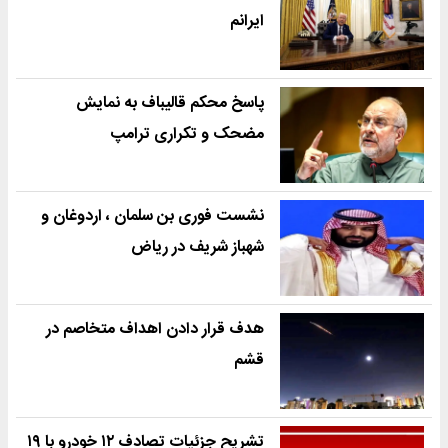
ایرانم
پاسخ محکم قالیباف به نمایش
مضحک و تکراری ترامپ
نشست فوری بن سلمان ، اردوغان و
شهباز شریف در ریاض
هدف قرار دادن اهداف متخاصم در
قشم
تشریح جزئیات تصادف ۱۲ خودرو با ۱۹