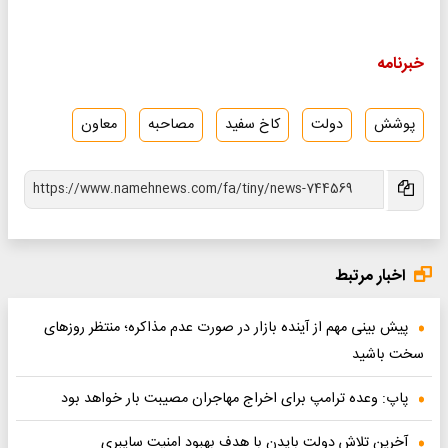
خبرنامه
پوشش
دولت
کاخ سفید
مصاحبه
معاون
اخبار مرتبط
پیش بینی مهم از آینده بازار در صورت عدم مذاکره؛ منتظر روز‌های
سخت باشید
پاپ: وعده ترامپ برای اخراج مهاجران مصیبت بار خواهد بود
آخرین تلاش دولت بایدن با هدف بهبود امنیت سایبری