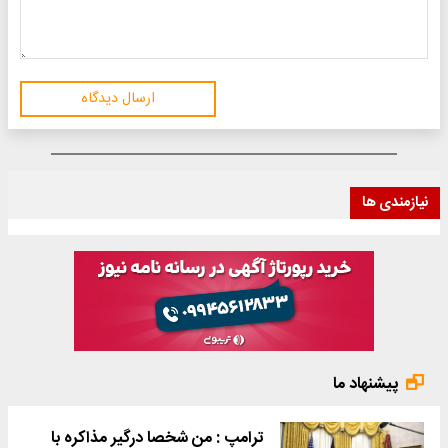
ارسال دیدگاه
نیازمندی ها
پیشنهاد ما
ترامپ : من شخصا درگیر مذاکره با