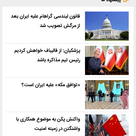
پیشنهاد ما
قانون لیندسی گراهام علیه ایران بعد
از مرگش تصویب شد
پزشکیان: از قالیباف خواهش کردیم
رئیس تیم مذاکره باشد
«توافق مکه» علیه ایران است؟
واکنش پکن به موضوع همکاری با
واشنگتن در زمینه امنیت