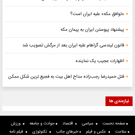
«توافق مکه» علیه ایران است؟
پیشنهاد پیوستن ایران به پیمان مکه
قانون لیندسی گراهام علیه ایران بعد از مرگش تصویب شد
اظهارات عجیب یک نماینده
قتل حمیدرضا رجب‌زاده مداح اهل بیت به فجیع ترین شکل ممکن
نیازمندی ها
صفحه نخست
سیاسی
اقتصاد
حوادث و جامعه
ورزش
سلامت
عکس و فیلم
خبرهای جالب
تکنولوژی
فیلم نامه