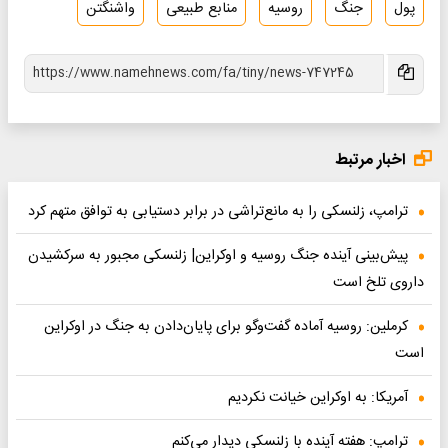
پول
جنگ
روسیه
منابع طبیعی
واشنگتن
اخبار مرتبط
ترامپ، زلنسکی را به مانع‌تراشی در برابر دستیابی به توافق متهم کرد
پیش‌بینی آینده جنگ روسیه و اوکراین| زلنسکی مجبور به سرکشیدن
داروی تلخ است
کرملین: روسیه آماده گفت‌وگو برای پایان‌دادن به جنگ در اوکراین
است
آمریکا: به اوکراین خیانت نکردیم
ترامپ: هفته آینده با زلنسکی دیدار می‌کنم