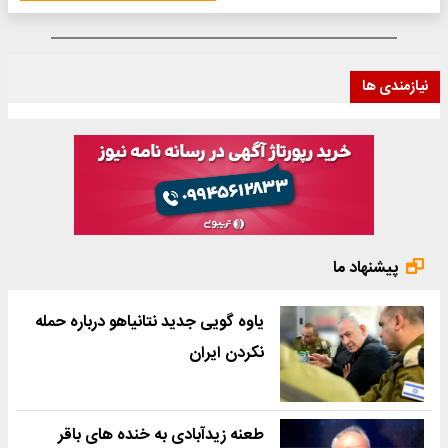
نیازمندی ها
پیشنهاد ما
یاوه گویی جدید نتانیاهو درباره حمله
نکردن ایران
طعنه زیدآبادی به خنده های باقر