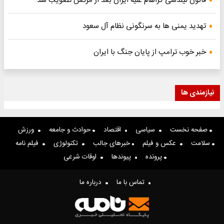
قانون لیندسی گراهام علیه ایران بعد از مرگش تصویب شد
تهدید یمنی ها به سرنگونی نظام آل سعود
خبر خوب ترامپ از پایان جنگ با ایران
نیازمندی ها
صفحه نخست
سیاسی
اقتصاد
حوادث و جامعه
ورزش
سلامت
عکس و فیلم
خبرهای جالب
تکنولوژی
فیلم نامه
پرونده
پیوندها
اوقات شرعی
تماس با ما
درباره ما