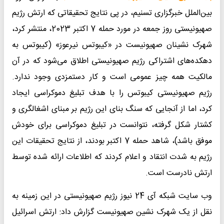
بین‌الملل خبرگزاری تسنیم، در پی نتایج تحقیقاتی که ارتش رژیم
صهیونیستی روز جمعه در مورد حمله 7 اکتبر 2023، منتشر کرد،
شهرک نشینان صهیونیست در «کیبوتس نیرعوز» (کیبوتس به
دهکده‌های اشتراکی رژیم صهیونیستی اطلاق می‌شود که در آن
مالکیت همه چیز عمومی است و کار دستمزدی وجود ندارد.
رژیم صهیونیستی کیبوتس را با هدف تبلیغ دموکراسی ایجاد
کرد، اما از آنجایی که سنگ بنای این رژیم بر مبنای اشغالگری و
کشتار شکل گرفته، نتوانست در تبلیغ دموکراسی برای خودش
موفق باشد)، شاهد حمله 7 اکتبر بودند، از نتایج تحقیقات این
رژیم به شدت انتقاد و اعلام کردند که اطلاعات ارائه شده توسط
ارتش نادرست است.
وب سایت شبکه آی 24 نیوز رژیم صهیونیستی در این زمینه به
نقل از یک شهرک نشین صهیونیست گزارش داد: ارتش اسرائیل