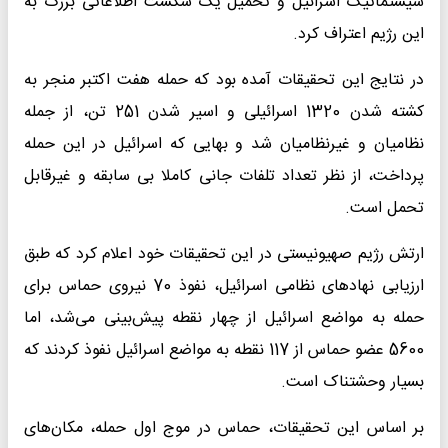
سیستماتیک اسرائیل و تحمیل یک شکست اطلاعاتی بزرگ به
این رژیم اعتراف کرد.
در نتایج این تحقیقات آمده بود که حمله هفت اکتبر منجر به
کشته شدن 1320 اسرائیلی و اسیر شدن 251 تن، از جمله
نظامیان و غیرنظامیان شد و بهایی که اسرائیل در این حمله
پرداخت، از نظر تعداد تلفات جانی کاملا بی سابقه و غیرقابل
تحمل است.
ارتش رژیم صهیونیستی در این تحقیقات خود اعلام کرد که طبق
ارزیابی نهادهای نظامی اسرائیل، نفوذ 70 نیروی حماس برای
حمله به مواضع اسرائیل از چهار نقطه پیش‌بینی می‌شد، اما
5600 عضو حماس از 117 نقطه به مواضع اسرائیل نفوذ کردند که
بسیار وحشتناک است.
بر اساس این تحقیقات، حماس در موج اول حمله، مکان‌های