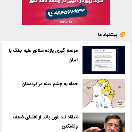
پیشنهاد ما
موضع گیری یازده سناتور علیه جنگ با
ایران
حمله به چشم فتنه در کردستان
انتقاد تند لئون پاتتا از افشای ضعف
واشنگتن