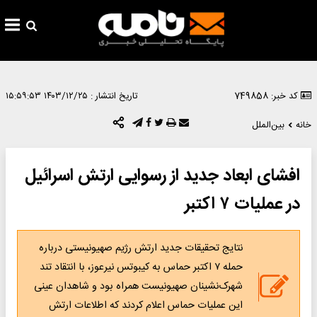
کد خبر: 749858
تاریخ انتشار :
۱۴۰۳/۱۲/۲۵ ۱۵:۵۹:۵۳
خانه
بین‌الملل
افشای ابعاد جدید از رسوایی ارتش اسرائیل
در عملیات ۷ اکتبر
نتایج تحقیقات جدید ارتش رژیم صهیونیستی درباره
حمله ۷ اکتبر حماس به کیبوتس نیرعوز، با انتقاد تند
شهرک‌نشینان صهیونیست همراه بود و شاهدان عینی
این عملیات حماس اعلام کردند که اطلاعات ارتش