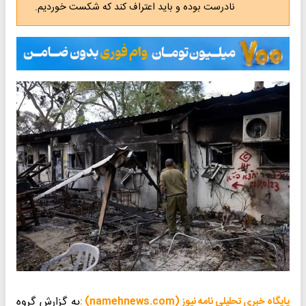
نادرست بوده و باید اعتراف کند که شکست خوردیم.
به گزارش گروه
پایگاه خبری تحلیلی نامه نیوز (namehnews.com) :