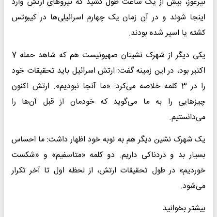
نیرعوز، بیش از یک ساعت طول کشید که نیروهای ارتش وارد
اینجا شوند و در آن زمان یک چهارم اسرائیلی‌ها در کیبوتس
کشته یا اسیر شده بودند.
یکی دیگر از شهرک نشینان صهیونیست هم که شاهد حمله 7
اکتبر بود، در این زمینه گفت: ارتش اسرائیل باید تحقیقات خود
را در 3 کلمه خلاصه می‌کرد: «ما آنجا نبودیم». ارتش اکنون
چیزهایی را به ما می‌گوید که خودمان از قبل آن‌ها را
می‌دانستیم.
یک شهرک نشین دیگر هم به نوبه خود اظهار داشت: ما احساس
بسیار بد و دردناکی داریم. دو کلمه «متاسفیم» و «شکست
خوردیم» در طول تحقیقات ارتش، از لحظه اول تا آخر تکرار
می‌شود.
بیشتر بخوانید