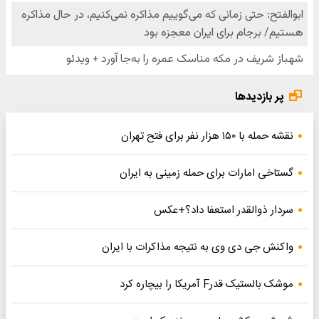
پر بازدیدها
نقشه حمله با ۱۵۰ هزار نفر برای فتح تهران
گستاخی امارات برای حمله زمینی به ایران
سردار ذوالقدر استعفا داد؟+عکس
واکنش جی دی وی به نتیجه مذاکرات با ایران
موشک بالستیک قدرF آمریکا را بیچاره کرد