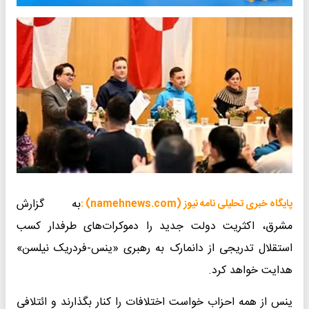
به گزارش
پایگاه خبری تحلیلی نامه نیوز (namehnews.com) :
مشرق، اکثریت دولت جدید را دموکرات‌های طرفدار کسب
استقلال تدریجی از دانمارک به رهبری «ینس-فردریک نیلسن»
هدایت خواهد کرد.
ینس از همه احزاب خواست اختلافات را کنار بگذارند و ائتلافی