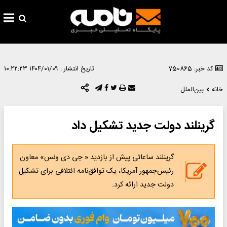
کد خبر: 750865
تاریخ انتشار :
۱۴۰۴/۰۱/۰۹ ۱۰:۲۲:۲۳
خانه
بین‌الملل
گرینلند دولت جدید تشکیل داد
گرینلند ساعاتی پیش از بازدید « جی دی ونس» معاون
رئیس‌جمهور آمریکا، یک توافق‌نامه ائتلافی برای تشکیل
دولت جدید ارائه کرد.