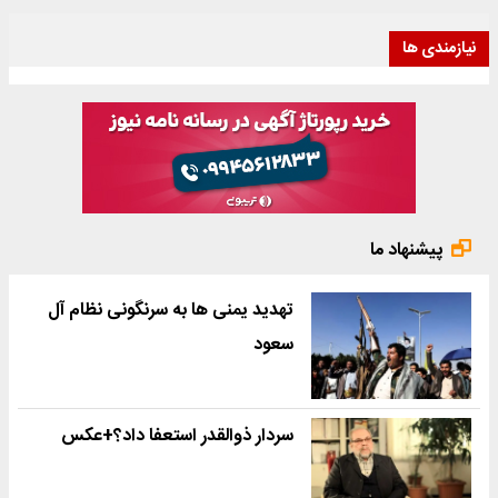
نیازمندی ها
پیشنهاد ما
تهدید یمنی ها به سرنگونی نظام آل
سعود
سردار ذوالقدر استعفا داد؟+عکس