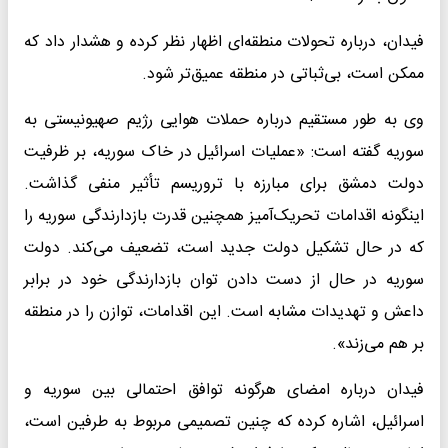
فیدان، درباره تحولات منطقه‌ای اظهار نظر کرده و هشدار داد که
ممکن است، بی‌ثباتی در منطقه عمیق‌تر شود.
وی به طور مستقیم درباره حملات هوایی رژیم صهیونیستی به
سوریه گفته است: «عملیات اسرائیل در خاک سوریه، بر ظرفیت
دولت دمشق برای مبارزه با تروریسم تأثیر منفی گذاشت.
اینگونه اقدامات تحریک‌آمیز همچنین قدرت بازدارندگی سوریه را
که در حال تشکیل دولت جدید است، تضعیف می‌کند. دولت
سوریه در حال از دست دادن توان بازدارندگی خود در برابر
داعش و تهدیدات مشابه است. این اقدامات، توازن را در منطقه
بر هم می‌زند».
فیدان درباره امضای هرگونه توافق احتمالی بین سوریه و
اسرائیل، اشاره کرده که چنین تصمیمی مربوط به طرفین است،