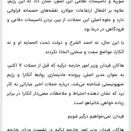
سوریه و تاسیسات نظامی این کشور، نشان داد که این رژیم،
علاوه بر اشغال ارتفاعات جولان، نقشه‌های خصمانه فراوانی
دارد و جلوه اصلی این حملات، از بین بردن تاسیسات دفاعی و
فرودگاهی در درعا بود.
با این حال، نه احمد الشرع و دولت تحت الحمایه او و نه
آنکارا، مواضع سفت و سختی اتخاذ نکردند.
هاکان فیدان وزیر امور خارجه ترکیه که قبل از حملات 7 اکتبر،
به عنوان مدیر اصلی پرونده عادیسازی روابط آنکارا و رژیم
صهیونیستی شناخته می‌شد، درباره حملات اخیر عباراتی به کار
برد که نشان دهنده احتیاط و ملاحظات معنی‌دار آنکارا در برابر
زیاده خواهی نتانیاهو است.
فیدان: نمی‌خواهیم درگیر شویم
هاکان فیدان وزیر امور خارجه ترکیه در نشست وزرای خارجه