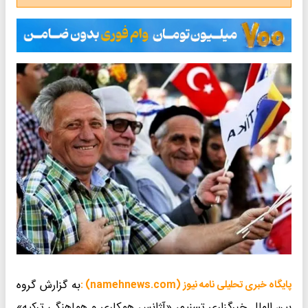
به گزارش گروه
پایگاه خبری تحلیلی نامه نیوز (namehnews.com) :
بین الملل خبرگزاری تسنیم، «آژانس همکاری و هماهنگی ترکیه»