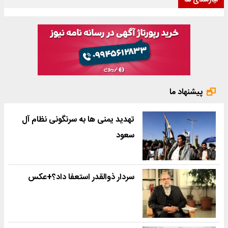
نیازمندی ها
پیشنهاد ما
تهدید یمنی ها به سرنگونی نظام آل
سعود
سردار ذوالقدر استعفا داد؟+عکس