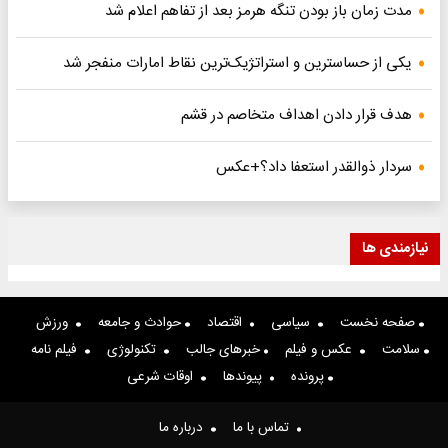
مدت زمان باز بودن تنگه هرمز بعد از تفاهم اعلام شد
یکی از حساسترین و استراتژیک‌ترین نقاط امارات منفجر شد
هدف قرار دادن اهداف متخاصم در قشم
سردار ذوالقدر استعفا داد؟+عکس
نیازمندی ها
صفحه نخست
سیاسی
اقتصاد
حوادث و جامعه
ورزش
سلامت
عکس و فیلم
خبرهای جالب
تکنولوژی
فیلم نامه
پرونده
پیوندها
اوقات شرعی
تماس با ما
درباره ما