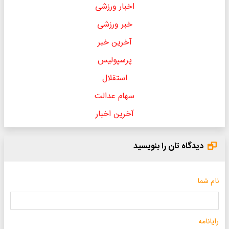
اخبار ورزشی
خبر ورزشی
آخرین خبر
پرسپولیس
استقلال
سهام عدالت
آخرین اخبار
دیدگاه تان را بنویسید
نام شما
رایانامه