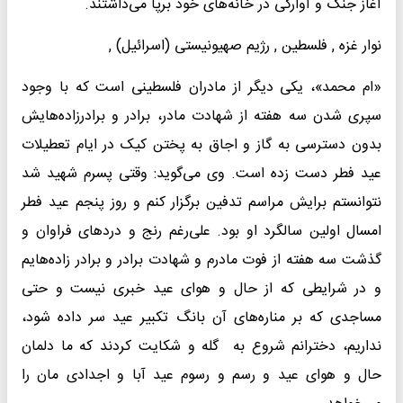
آغاز جنگ و آوارگی در خانه‌های خود برپا می‌داشتند.
نوار غزه , فلسطین , رژیم صهیونیستی (اسرائیل) ,
«ام محمد»، یکی دیگر از مادران فلسطینی است که با وجود
سپری شدن سه هفته از شهادت مادر، برادر و برادرزاده‌هایش
بدون دسترسی به گاز و اجاق به پختن کیک در ایام تعطیلات
عید فطر دست زده است. وی می‌گوید: وقتی پسرم شهید شد
نتوانستم برایش مراسم تدفین برگزار کنم و روز پنجم عید فطر
امسال اولین سالگرد او بود. علی‌رغم رنج و دردهای فراوان و
گذشت سه هفته از فوت مادرم و شهادت برادر و برادر زاده‌هایم
و در شرایطی که از حال و هوای عید خبری نیست و حتی
مساجدی که بر مناره‌های آن بانگ تکبیر عید سر داده شود،
نداریم، دخترانم شروع به گله و شکایت کردند که ما دلمان
حال و هوای عید و رسم و رسوم عید آبا و اجدادی مان را