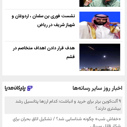
نشست فوری بن سلمان ، اردوغان و
شهباز شریف در ریاض
هدف قرار دادن اهداف متخاصم در
قشم