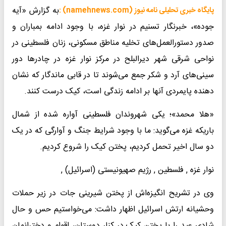
به گزارش «آیه
پایگاه خبری تحلیلی نامه نیوز (namehnews.com) :
جوده»، خبرنگار تسنیم در نوار غزه، با وجود ادامه بمباران و
صدور دستورالعمل‌های تخلیه مناطق مسکونی، زنان فلسطینی در
نواحی شرقی شهر دیرالبلح در مرکز نوار غزه در چادرها دور
سینی‌های آرد و شکر جمع می‌شوند تا در قابی ماندگار که نشان
دهنده پایمردی آنها بر ادامه زندگی است، کیک درست کنند.
«هلا محمد»؛ یکی شهروندان فلسطینی آواره شده از شمال
باریکه غزه می‌گوید: ما با وجود شرایط جنگ و آوارگی که در یک
دو سال اخیر تحمل کردیم، پختن کیک را شروع کردیم.
نوار غزه , فلسطین , رژیم صهیونیستی (اسرائیل) ,
وی در تشریح انگیزه‌اش از پختن شیرینی جات در زیر حملات
وحشیانه ارتش اسرائیل اظهار داشت: می‌خواستیم حس و حال
شادی عید را با پختن کیک در کنار دوستان، اقوام و دخترانمان