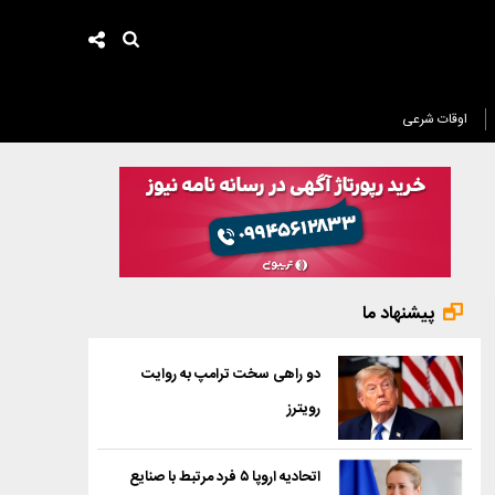
اوقات شرعی
پیشنهاد ما
دو راهی سخت ترامپ به روایت
رویترز
اتحادیه اروپا ۵ فرد مرتبط با صنایع