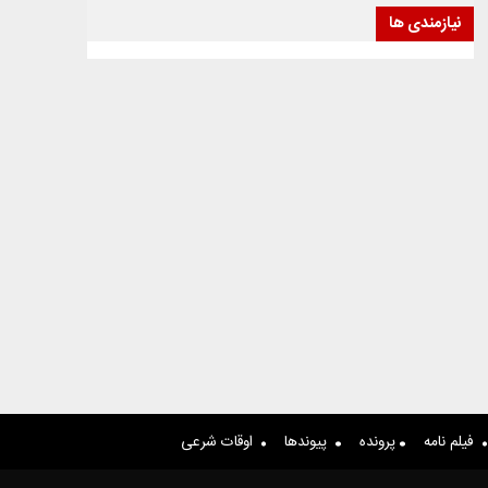
نیازمندی ها
فیلم نامه
پرونده
پیوندها
اوقات شرعی