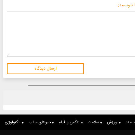
 بنویسید:
ارسال دیدگاه
امعه
ورزش
سلامت
عکس و فیلم
خبرهای جالب
تکنولوژی