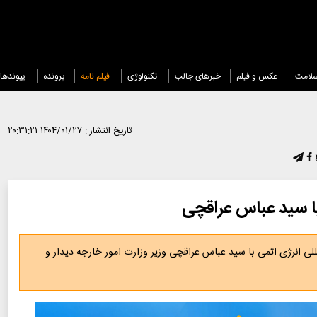
لامت
عکس و فیلم
خبرهای جالب
تکنولوژی
فیلم نامه
پرونده
پیوندها
تاریخ انتشار :
۱۴۰۴/۰۱/۲۷ ۲۰:۳۱:۲۱
با سید عباس عراقچی
للی انرژی اتمی با سید عباس عراقچی وزیر وزارت امور خارجه دیدار و