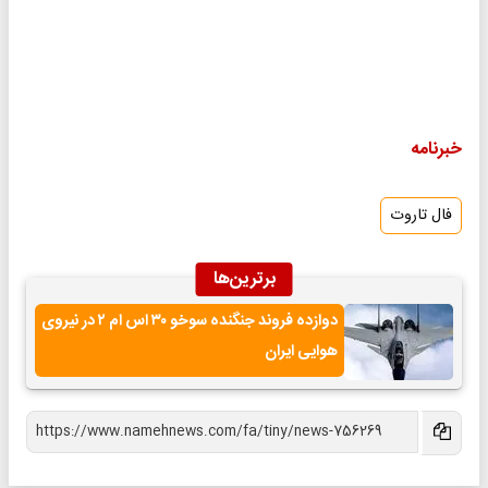
خبرنامه
فال تاروت
برترین‌ها
دوازده فروند جنگنده سوخو ۳۰ اس ام ۲ در نیروی
هوایی ایران