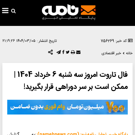
کد خبر: 756269
تاریخ انتشار :
۱۴۰۴/۰۳/۰۵ ۲۱:۱۹:۲۶
خانه
خبر اقتصادی
فال تاروت امروز سه شنبه 6 خرداد 1404 |
ممکن است بر سر دوراهی قرار بگیرید!
به گزارش
پایگاه خبری تحلیلی نامه نیوز (namehnews.com) :