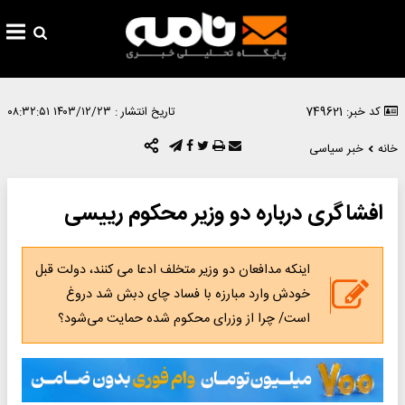
کد خبر: 749621
تاریخ انتشار :
۱۴۰۳/۱۲/۲۳ ۰۸:۳۲:۵۱
خانه
خبر سیاسی
افشاگری درباره دو وزیر محکوم رییسی
اینکه مدافعان دو وزیر متخلف ادعا می کنند، دولت قبل
خودش وارد مبارزه با فساد چای دبش شد دروغ
است/ چرا از وزرای محکوم شده حمایت می‌شود؟