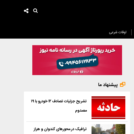
اوقات شرعی
پیشنهاد ما
تشریح جزئیات تصادف ۱۲ خودرو با ۱۹
مصدوم
ترافیک در محورهای کندوان و هراز