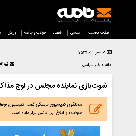
صفحه نخست
سیاسی
اقتصاد
حوادث و جامعه
ورزش
س
کد خبر: 753463
خانه
خبر سیاسی
شوت‌بازی نماینده مجلس در اوج مذاکر
سخنگوی کمیسیون فرهنگی گفت: کمیسیون فرهنگی
حجاب» و ابلاغ این قانون قرار داده است.