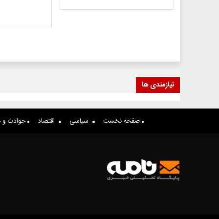
نیازمندی ها
صفحه نخست
سیاسی
اقتصاد
حوادث و ج