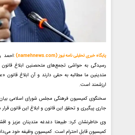
احمد ر
پایگاه خبری تحلیلی نامه نیوز (namehnews.com) :
رسیدگی به حواشی تجمع‌های متحصنین ابلاغ قانون
متدینین ما مطالبه به حقی دارند و آن ابلاغ قانون «
ارزشمند است.
سخنگوی کمیسیون فرهنگی مجلس شورای اسلامی بیان ت
جاری پیگیری و تحقق این قانون و ابلاغ این قانون قرار 
وی خاطرنشان کرد: طبیعتا دغدغه متدینان عزیز و اق
کمیسیون قابل احترام است. کمیسیون وظیفه خود می‌داند 