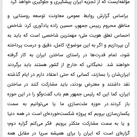
مؤلفه‌ایست که از تجزیه ایران پیشگیری و جلوگیری خواهد کرد
براساس گزارش روابط عمومی معاونت توسعه روستایی و
مناطق محروم رییس جمهور، حسین زاده یادآوری کرد: شاخص
احساس تعلق هویت ملی؛ مهمترین شاخصی است که باید به
آن بپردازیم و اگر به این موضوع؛ کامل، دقیق و درست پرداخته
شود، تمام قدرت‌ها در راستای ساختن ایران به کار گرفته
خواهند شد. نخبگانی که خارج از کشور هستند باید برگردند
ایران‌شان را بسازند، کسانی که حتی اعتقاد دارم در ایام گذشته
نقد داشتند و معترض بودند، باید مشارکت کنند در ساختن
ایران، کما این که رئیس جمهور هم باب گفت‌وگو را در این حوزه
باز کردند.در حوزه ملت‌سازی ما یا می‌توانیم به سمت
یکسان‌سازی برویم که پروژه شکست‌خورده‌ای است در همه دنیا
و یا به سمت مشارکت متکثر برویم. فکر می‌کنم گزاره دوم؛
گزاره‌ای است که ایران را برای همیشه سرپا در مقابل همه