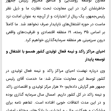
معاون توسعه روستایی و مناطق محروم رییس جمهور
خاطرنشان کرد: در این معاونت تحت نظارت ما و ذیل نظر
رئیس‌جمهور، یک ریال از اعتبارات و از آن‌چه به عنوان امانت نزد
ماست در حوزه اشتغال‌های ناپایدار صرف نخواهد شد. ما کاملاً
بر اساس ۳۵ رسته، ۱۹ منطقه اقتصادی و ظرفیت‌های واقعی
درون سرزمینی هر منطقه سرمایه‌گذاری خواهیم کرد.
احیای مراکز راکد و نیمه فعال تولیدی کشور همسو با اشتغال و
توسعه پایدار
وی درباره نهضت احیای مراکز راکد و نیمه فعال تولیدی در
کشور توسط این معاونت متذکر شد: ما خدمت آقای رئیس
جمهور هم گزارش داده‌ایم؛ ۷۰ هزار مرکز تولیدی و اقتصادی راکد
و نیمه راکد در کل کشور داریم. امسال سال سرمایه گذاری بوده
و در این مدت اتفاقات خوبی افتاده است. تفاهم نامه برای
مشارکت و همکاری مالی و اعتباری با بانک‌های مختلف امضاء