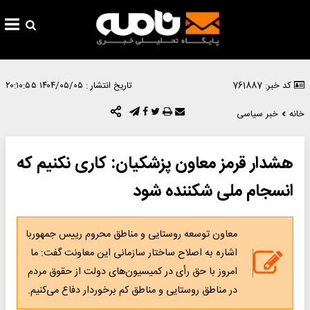
کد خبر: 761887
تاریخ انتشار :
۱۴۰۴/۰۵/۰۵ ۲۰:۱۰:۵۵
خانه
خبر سیاسی
هشدار قرمز معاون پزشکیان: کاری نکنیم که
انسجام ملی شکننده شود
معاون توسعه روستایی و مناطق محروم رییس جمهوربا
اشاره به اصلاح ساختار سازمانی این معاونت گفت: ما
امروز با حق رأی در کمیسیون‌های دولت از حقوق مردم
در مناطق روستایی و مناطق کم برخوردار دفاع می‌کنیم.