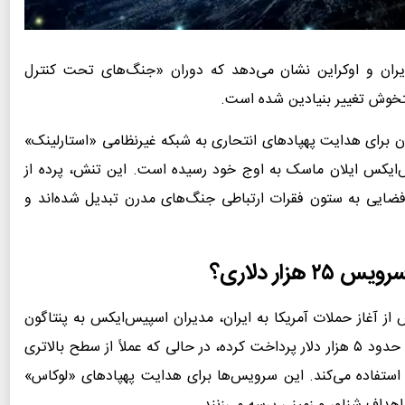
ران و اوکراین نشان می‌دهد که دوران «جنگ‌های تحت کنترل
ستخوش تغییر بنیادین شده است.
ران برای هدایت پهپادهای انتحاری به شبکه غیرنظامی «استارلینک»
س‌ایکس ایلان ماسک به اوج خود رسیده است. این تنش، پرده از
 فضایی به ستون فقرات ارتباطی جنگ‌های مدرن تبدیل شده‌اند و
 از آغاز حملات آمریکا به ایران، مدیران اسپیس‌ایکس به پنتاگون
اعتراض کردند که ارتش برای هر اتصال پایانه (ترمینال) حدود ۵ هزار دلار پرداخت کرده، در حالی که عملاً از سطح بالاتری
ذاری شده نزدیک به ۲۵ هزار دلار – استفاده می‌کند. این سرویس‌ها برای هدایت پهپادهای «لوکاس»