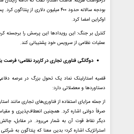
درخواست هزینه: ماسک آشکارا گفت که ادامه رایگان س
بودجه سالانه حدود ۴۰۰ میلیون دلاری از 
اوکراین امضا کرد.
کنترل بر جنگ: این رویدادها این پرسش را برجسته کر
عملیات نظامی از سرویس خود پشتیبانی کند.
دوگانگی فناوری تجاری در کاربرد نظامی؛ فرصت یا
قضیه استارلینک نماد یک تحول بزرگ در عرصه دفاعی 
دستاوردها و معضلاتی دارد:
از جمله مزایای استفاده از فناوری‌های تجاری مانند است
صرفاً دولتی اشاره کرد. همچنین انعطاف‌پذیری و مقیاس‌پ
دیگر نقاط قوت آن به شمار می‌رود. در مقابل، چالش‌
استراتژیک اشاره کرد؛ بدین معنا که پنتاگون به شرکت