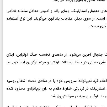
اهداف شناور و زمینی پرسه می‌زنند.
‌های معمولی استارلینک، پهنای باند و امنیتی معادل سامانه نظامی
Starshiel) را دریافت کرده است. از سوی دیگر، مقامات پنتاگون می‌گویند این نوع استفاده
ک جنجال آفرین می‌شود. از ماه‌های نخست جنگ اوکراین، ایلان
شی حیاتی در حفظ ارتباطات ارتش و مردم اوکراین ایفا کرد. اما
 سپتامبر ۲۰۲۲، اسپیس‌ایکس اعلام کرد نمی‌تواند سرویس خود را در مناطق تحت اشغال روسیه
استارلینک در نزدیکی خطوط مقدم به طور نرم‌افزاری محدود شده
 به ناوگان روسیه در سواستوپول شد.