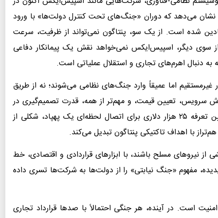
اکوسیستم نظامی‑فناوری، شرکت‌هایی مانند اسپیس‌ایکس اکنون در
این نشان می‌دهد که دوران «جنگ‌های تحت کنترل دولت‌ها» با ورود
ادین شده است. از یک سو، پنتاگون نمی‌تواند از ظرفیت، سرعت
ز سوی دیگر، اسپیس‌ایکس نمی‌خواهد نقش یک پیمانکار دفاعی
ه به دنبال اهرم‌های تجاری و استقلال عملیاتی است.
رمستقیم اما عمیقاً وارد جنگ‌های نظامی می‌شوند؛ نه از طریق
فروش سرویس، تعیین قیمت، و مهم‌تر از همه، قدرت تصمیم‌گیری در
لحظات حساس میدان نبرد. در جنگ با ایران نیز، تعیین تعرفه ۲۵ هزار دلاری برای اتصال لحظه‌ای یک پهپاد، شکلی از
تراز با اهداف تاکتیکی پنتاگون تبدیل می‌کند.
ی از نیروهای مسلح باشند، با ابزارهای قراردادی و اقتصادی، خط
پدیده، مفهوم «جنگ نیابتی» را از دولت‌ها به شرکت‌ها تسری داده
منیت است. در آینده، هر جنگی احتمالاً با صدها قرارداد تجاری