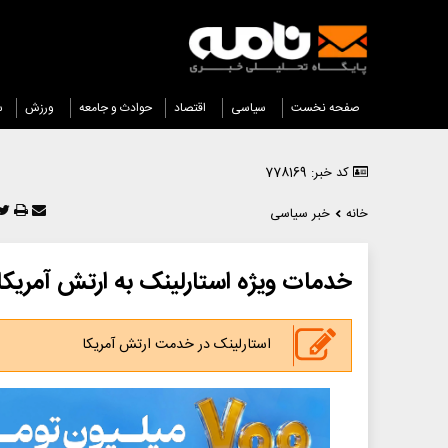
صفحه نخست
سیاسی
اقتصاد
حوادث و جامعه
ورزش
س
کد خبر: 778169
خانه
خبر سیاسی
خدمات ویژه استارلینک به ارتش آمریکا
استارلینک در خدمت ارتش آمریکا