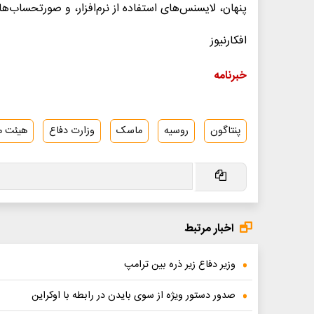
پنهان، لایسنس‌های استفاده از نرم‌افزار، و صورتحساب‌ه
افکارنیوز
خبرنامه
پنتاگون
روسیه
ماسک
وزارت دفاع
هیئت م
اخبار مرتبط
وزیر دفاع زیر ذره بین ترامپ
صدور دستور ویژه از سوی بایدن در رابطه با اوکراین