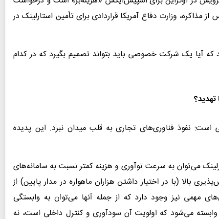
رویس در اوکراین برای اسپیس‌ایکس «هزینه‌بر» است و درخواست
پنتاگون کرد. پس از مذاکره، وزارت دفاع آمریکا قراردادی برای تأمین استارلینک در
د که آیا یک شرکت خصوصی باید بتواند تصمیم بگیرد که در کدام
 تهدید؟
است: نفوذ فناوری‌های تجاری به قلب میدان نبرد. این پدیده
ارلینک می‌توان به سرعت نوآوری و هزینه کمتر نسبت به سامانه‌های
ذیری بالا (با در اختیار داشتن هزاران ماهواره در مدار پایین) از
های مهمی نیز وجود دارد که از جمله آنها می‌توان به وابستگی
ی وابسته می‌شود که اولویت آن سودآوری و کنترل داخلی است، نه