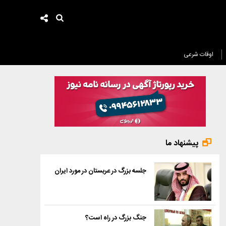
اوقات شرعی
پیشنهاد ما
جلسه بزرگ در عربستان در مورد ایران
جنگ بزرگ در راه است؟