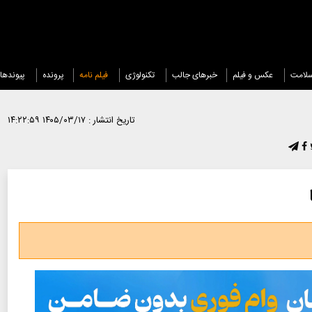
لامت
عکس و فیلم
خبرهای جالب
تکنولوژی
فیلم نامه
پرونده
پیوندها
تاریخ انتشار :
۱۴۰۵/۰۳/۱۷ ۱۴:۲۲:۵۹