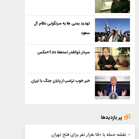
تهدید یمنی ها به سرنگونی نظام آل
سعود
سردار ذوالقدر استعفا داد؟+عکس
خبر خوب ترامپ از پایان جنگ با ایران
پر بازدیدها
نقشه حمله با ۱۵۰ هزار نفر برای فتح تهران