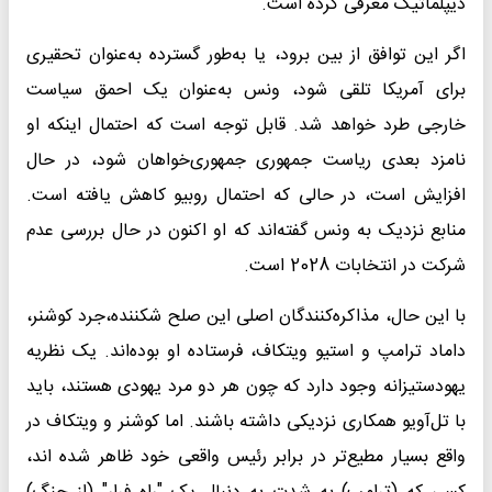
دیپلماتیک معرفی کرده است.
اگر این توافق از بین برود، یا به‌طور گسترده به‌عنوان تحقیری
برای آمریکا تلقی شود، ونس به‌عنوان یک احمق سیاست
خارجی طرد خواهد شد. قابل توجه است که احتمال اینکه او
نامزد بعدی ریاست جمهوری جمهوری‌خواهان شود، در حال
افزایش است، در حالی که احتمال روبیو کاهش یافته است.
منابع نزدیک به ونس گفته‌اند که او اکنون در حال بررسی عدم
شرکت در انتخابات 2028 است.
با این حال، مذاکره‌کنندگان اصلی این صلح شکننده،جرد کوشنر،
داماد ترامپ و استیو ویتکاف، فرستاده او بوده‌اند. یک نظریه
یهودستیزانه وجود دارد که چون هر دو مرد یهودی هستند، باید
با تل‌آویو همکاری نزدیکی داشته باشند. اما کوشنر و ویتکاف در
واقع بسیار مطیع‌تر در برابر رئیس واقعی خود ظاهر شده اند،