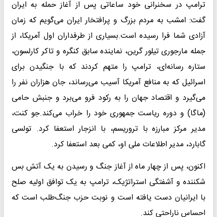
ترامپ در سخنرانی خود ساعاتی پس از آغاز حمله به ایران
گفت: امشب به مردم بزرگ و پرافتخار ایران می‌گویم که زمان
آزادی شما فرا رسیده است.بسیاری از طرفداران اول آمریکا، از
جمله مارجوری تیلور گرین، نماینده سابق کنگره و تاکر کارلسون،
ستاره رسانه‌ای، ترامپ را متهم کردند که با جنگیدن برای
اسرائیل که به منافع آمریکا آسیب می‌رساند، جان هزاران نفر را
می‌گیرد و اقتصاد جهان را به رکود فرو می‌برد و جنبش حامی
(ماگا) و دوره ریاست جمهوری خود را خراب می‌کند.جو کنت،
مدیر مرکز مبارزه با تروریسم، با انزجار استعفا کرد. تولسی
گابارد، مدیر اطلاعات ملی او، کمی بعد استعفا کرد.
اکنون، پس از چهار ماه از آغاز جنگ و رسیدن به یک آتش بس
شکننده و آشفتگی استراتژیک، ترامپ به یک توافق اولیه صلح
با ایرانیان دست یافته است و نوبت حزب جنگ‌طلب است که
احساس ناراحتی کند.