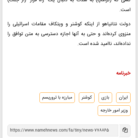
کسی که (ترامپ) به شدت به دنبال یک "راه فرار" (از جنگ)
است.
دولت نتانیاهو از اینکه کوشنر و ویتکاف مقامات اسرائیلی را
منزوی کرده‌اند و حتی به آنها اجازه دسترسی به متن توافق را
نداده‌اند، ناامید شده است.
خبرنامه
ایران
بازی
کوشنر
مبارزه با تروریسم
وزیر امور خارجه