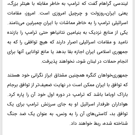
لیندسی گراهام گفت که ترامپ به خاطر مقابله با هیتلر بزرگ،
یعنی ایران،روزولت و چرچیل امروزی است. امروز، مقامات
اسرائیلی ترامپ را به خاطر مماشات با ایران چمبرلین می‌نامند.
یکی از منابع نزدیک به بنیامین نتانیاهو حتی ترامپ را بازنده
نامید و مقامات اسرائیلی اصرار دارند که هیچ توافقی را که به
جمهوری اسلامی ایران اجازه بقا بدهد یا مانع توانایی آنها برای
انجام حملات در لبنان شود، نخواهند پذیرفت.
جمهوری‌خواهان کنگره همچنین مشتاق ابراز نگرانی خود هستند
که توافق با ایران ممکن است در نهایت ضعیف‌تر از توافق برجام
باراک اوباما باشد که ترامپ در دوره اول خود آن را پاره کرد.
هواداران طرفدار اسرائیل او به جای سرزنش ترامپ برای یک
توافق بد، کاستی‌های آن را به ونس، به عنوان یک ضد جنگ
شناخته شده، ربط خواهند داد.