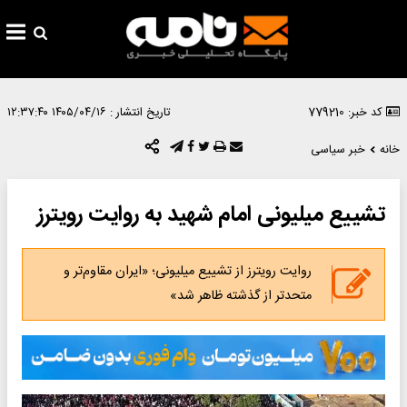
کد خبر: 779210
تاریخ انتشار :
۱۴۰۵/۰۴/۱۶ ۱۲:۳۷:۴۰
خانه
خبر سیاسی
تشییع میلیونی امام شهید به روایت رویترز
روایت رویترز از تشییع میلیونی؛ «ایران مقاوم‌تر و
متحدتر از گذشته ظاهر شد»