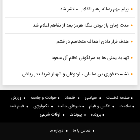
پیام مهم رسانه رهبر انقلاب منتشر شد
مدت زمان باز بودن تنگه هرمز بعد از تفاهم اعلام شد
هدف قرار دادن اهداف متخاصم در قشم
تهدید یمنی ها به سرنگونی نظام آل سعود
نشست فوری بن سلمان ، اردوغان و شهباز شریف در ریاض
صفحه نخست
سیاسی
اقتصاد
حوادث و جامعه
ورزش
سلامت
عکس و فیلم
خبرهای جالب
تکنولوژی
فیلم نامه
پرونده
پیوندها
اوقات شرعی
تماس با ما
درباره ما