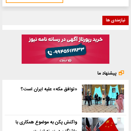
نیازمندی ها
پیشنهاد ما
«توافق مکه» علیه ایران است؟
واکنش پکن به موضوع همکاری با