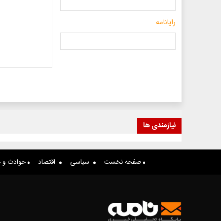
رایانامه
نیازمندی ها
صفحه نخست
سیاسی
اقتصاد
حوادث و ج