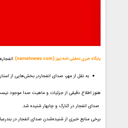
انفجاره
پایگاه خبری تحلیلی نامه نیوز (namehnews.com) :
به نقل از مهر، صدای انفجاردر بخش‌هایی از استا
هنوز اطلاع دقیقی از جزئیات و ماهیت صدا موجود نیس
صدای انفجار در کنارک و چابهار شنیده شد.
برخی منابع خبری از شنیده‌شدن صدای انفجار در بندرعب