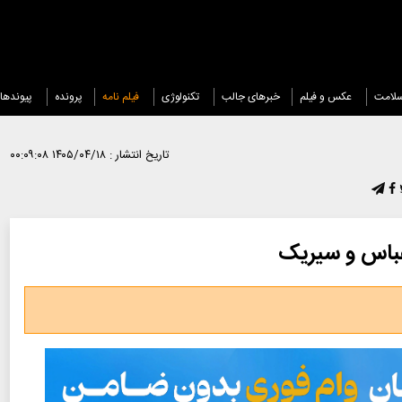
لامت
عکس و فیلم
خبرهای جالب
تکنولوژی
فیلم نامه
پرونده
پیوندها
تاریخ انتشار :
۱۴۰۵/۰۴/۱۸ ۰۰:۰۹:۰۸
رعباس و سیریک