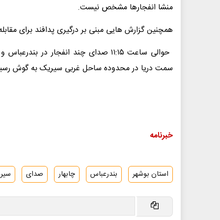
منشا انفجار‌ها مشخص نیست.
همچنین گزارش ‌هایی مبنی بر درگیری پدافند برای مقابل
حوالی ساعت ۱۱:۱۵ صدای چند انفجار در
سمت دریا در محدوده ساحل غربی سیریک به گوش رسی
خبرنامه
استان بوشهر
بندرعباس
چابهار
صدای
سیر