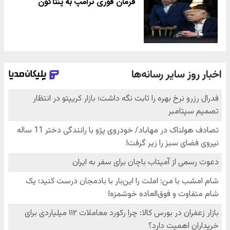
فرمان فوری ترامپ به پنتاگون