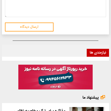
ارسال دیدگاه
نیازمندی ها
پیشنهاد ما