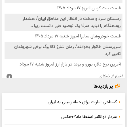
پر بازدیدها
گستاخی امارات برای حمله زمینی به ایران
سردار ذوالقدر استعفا داد؟+عکس