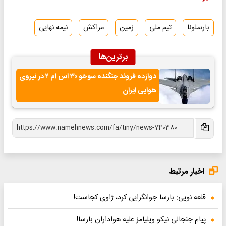
بارسلونا
تیم ملی
زمین
مراکش
نیمه نهایی
برترین‌ها
دوازده فروند جنگنده سوخو ۳۰ اس ام ۲ در نیروی
هوایی ایران
اخبار مرتبط
قلعه نویی: بارسا جوانگرایی کرد، ژاوی کجاست!
پیام جنجالی نیکو ویلیامز علیه هواداران بارسا!