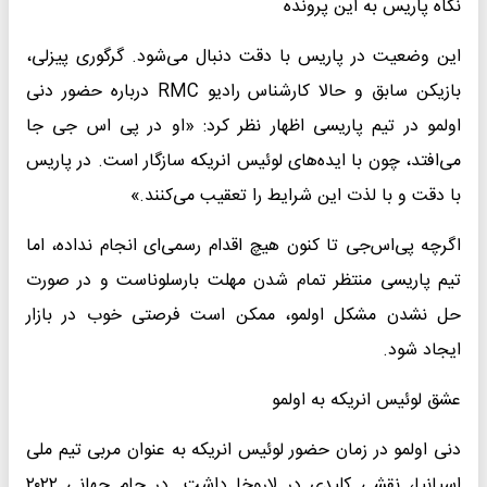
نگاه پاریس به این پرونده
این وضعیت در پاریس با دقت دنبال می‌شود. گرگوری پیزلی،
بازیکن سابق و حالا کارشناس رادیو RMC درباره حضور دنی
اولمو در تیم پاریسی اظهار نظر کرد: «او در پی اس جی جا
می‌افتد، چون با ایده‌های لوئیس انریکه سازگار است. در پاریس
با دقت و با لذت این شرایط را تعقیب می‌کنند.»
اگرچه پی‌اس‌جی تا کنون هیچ اقدام رسمی‌ای انجام نداده، اما
تیم پاریسی منتظر تمام شدن مهلت بارسلوناست و در صورت
حل نشدن مشکل اولمو، ممکن است فرصتی خوب در بازار
ایجاد شود.
عشق لوئیس انریکه به اولمو
دنی اولمو در زمان حضور لوئیس انریکه به عنوان مربی تیم ملی
اسپانیا، نقشی کلیدی در لاروخا داشت. در جام جهانی ۲۰۲۲