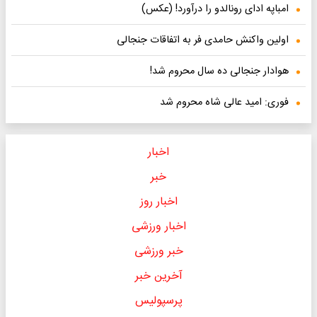
امباپه ادای رونالدو را درآورد! (عکس)
اولین واکنش حامدی فر به اتفاقات جنجالی
هوادار جنجالی ده سال محروم شد!
فوری: امید عالی شاه محروم شد
اخبار
خبر
اخبار روز
اخبار ورزشی
خبر ورزشی
آخرین خبر
پرسپولیس