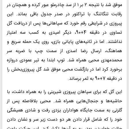
موفق شد با نتیجه ۲ بر ۱ از سد چادرملو عبور کرده و همچنان در
رقابت تنگاتنگ با تراکتور در صدر جدول باقی بماند. این
پیروزی در شرایطی رقم خورد که سپاهانی‌ها پس از دریافت گل
تساوی در دقیقه 4+90، دیگر امیدی به کسب سه امتیاز
نداشتند. اما در ثانیه‌های پایانی بازی، روی یک حمله سریع و
هماهنگ، ارسال رضا اسدی از سمت چپ با ضربه سر
محمدمهدی محبی همراه شد. توپ ابتدا به تیر عمودی دروازه
برخورد کرد اما در بازگشت محبی موفق شد گل پیروزی‌بخش را
در دقیقه 7+90 به ثمر برساند.
این گل که برای سپاهان پیروزی شیرینی را به همراه داشت، با
حاشیه‌ها و جنجال‌هایی همراه شد. محبی بلافاصله پس از
گلزنی به سمت جایگاه هواداران یزدی رفت و شادی همیشگی
خود را که شامل قرار دادن هر دو دست زیر سر و نشان دادن
حالت خوابیدن بود، رو به آن‌ها تکرار کرد. این حرکت باعث