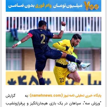
به گزارش
پایگاه خبری تحلیلی نامه نیوز (namehnews.com) :
"ورزش سه"، سپاهان در یک بازی هیجان‌انگیز و پرفرازونشیب