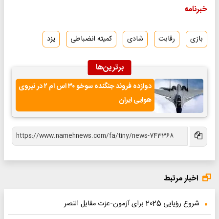
خبرنامه
بازی
رقابت
شادی
کمیته انضباطی
یزد
برترین‌ها
دوازده فروند جنگنده سوخو ۳۰ اس ام ۲ در نیروی
هوایی ایران
اخبار مرتبط
شروع رؤیایی 2025 برای آزمون-عزت مقابل النصر