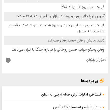
پر بازدیدها
گستاخی امارات برای حمله زمینی به ایران
سردار ذوالقدر استعفا داد؟+عکس