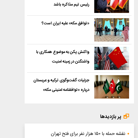
رئیس تیم مذاکره باشد
«توافق مکه» علیه ایران است؟
واکنش پکن به موضوع همکاری با
واشنگتن در زمینه امنیت
جزئیات گفت‌وگوی ترکیه و عربستان
درباره «توافقنامه امنیتی مکه»
پر بازدیدها
نقشه حمله با ۱۵۰ هزار نفر برای فتح تهران