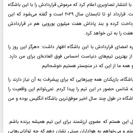
نتشار تصاویری اعلام کرد که مرموش قراردادش را با این باشگاه
امضا کرده و به صورت رسمی به سیتی ملحق شده است. قرارداد او تا تابستان سال ۲۰۲۹ است و گفته می‌شود که این
 بازیکن پرداخت کرده و بند پاداش هفت میلیون یورویی هم در قراردادش
فت را به تن خواهد کرد.
امضای قراردادش با این باشگاه اظهار داشت: «هرگز این روز را
ز بهترین تیم‌های دنیاست احساس فوق العاده‌ای برای من دارد.
و همه ما از این که در منچستر هستیم خوشحالیم.
اشگاه، بازیکنان همه چیزهایی که برای پیشرفت به آن نیاز دارند را
ه شانس حضور در این تیم را پیدا کردم. نمی‌توانم این واقعیت را
شگاه در طول چند سال اخیر موفق‌ترین باشگاه انگلیس بوده و من
بال این هستم که عضوی ارزشمند برای این تیم همیشه برنده باشم.
هستم و می‌خواهم به هواداران سیتی نشان دهم که چه توانایی‌هایی