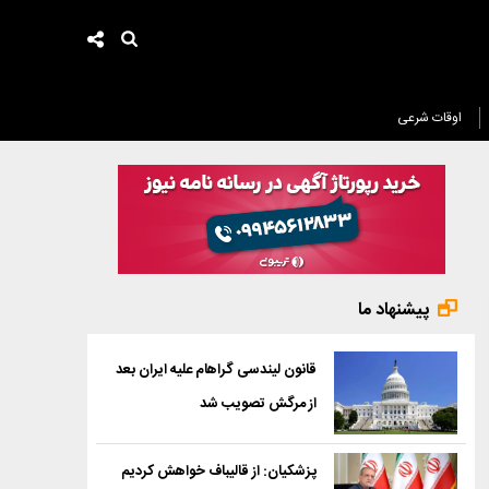
اوقات شرعی
پیشنهاد ما
قانون لیندسی گراهام علیه ایران بعد
از مرگش تصویب شد
پزشکیان: از قالیباف خواهش کردیم