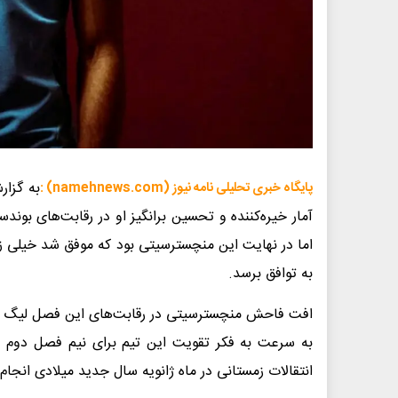
به گزا
پایگاه خبری تحلیلی نامه نیوز (namehnews.com) :
آمار خیره‌کننده و تحسین برانگیز او در رقابت‌های بوند
اما در نهایت این منچسترسیتی بود که موفق شد خیلی زود
به توافق برسد.
افت فاحش منچسترسیتی در رقابت‌های این فصل لیگ برتر
به سرعت به فکر تقویت این تیم برای نیم فصل دوم ب
انتقالات زمستانی در ماه ژانویه سال جدید میلادی انجام 