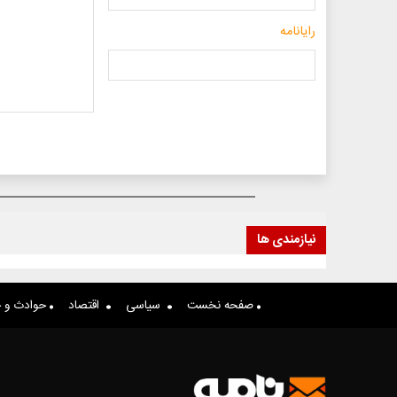
رایانامه
نیازمندی ها
صفحه نخست
سیاسی
اقتصاد
حوادث و ج