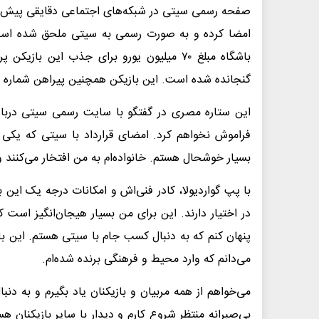
صفحه رسمی سیتی در شبکه‌های اجتماعی دقایقی پیش با ا
باشگاه مبلغ ۷۰ میلیون یورو برای جذب این
گنجانده شده است. این بازیکن همچنین پیراهن شماره ه
این ستاره مصری در گفتگو با سایت رسمی سیتی درباره 
فراموش نخواهم کرد. امضای قرارداد با سیتی که یکی ا
بسیار خوشحال هستم. خانواده‌ام به من افتخار می‌کنند 
با پپ گواردیولا، کادر فنی‌اش و امکانات درجه یک این ب
در اختیار دارند. این برای من بسیار هیجان‌انگیز است ک
پنهان کنم که به دنبال کسب جام با سیتی هستم. این با
می‌دانم که وارد محیط و فرهنگی برنده شده‌ام.
می‌خواهم از همه مربیان و بازیکنان یاد بگیرم و به دن
بی‌صبرانه منتظر شروع کارم و دیدار با سایر بازیکنان 