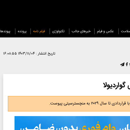
لامت
عکس و فیلم
خبرهای جالب
تکنولوژی
فیلم نامه
پرونده
پیوندها
تاریخ انتشار :
۱۴۰۳/۱۱/۰۴ ۱۶:۰۸:۵۵
واردیولا
۲۰۲ به منچسترسیتی پیوست.