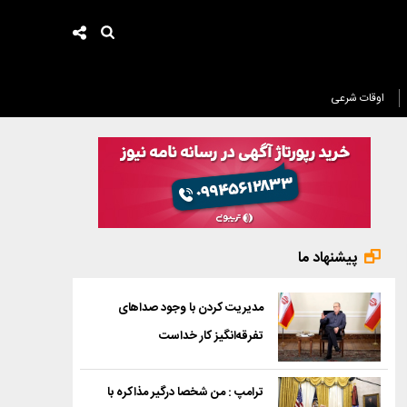
اوقات شرعی
پیشنهاد ما
مدیریت کردن با وجود صداهای
تفرقه‌انگیز کار خداست
ترامپ : من شخصا درگیر مذاکره با