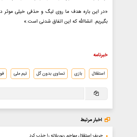
«در این باره هدف ما روی لیگ و حذفی خیلی موثر دار
بگیریم. انشاالله که این اتفاق شدنی است.»
خبرنامه
استقلال
بازی
تساوی بدون گل
تیم ملی
فوت
اخبار مرتبط
حریف استقلال مهاجم ریورپلاته را جذب کرد