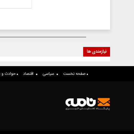
نیازمندی ها
صفحه نخست
سیاسی
اقتصاد
حوادث و ج