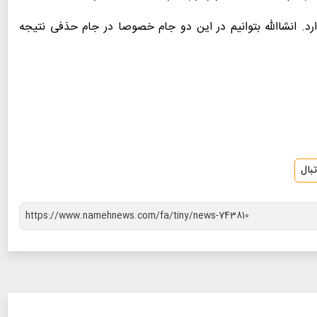
د. انشاالله بتوانیم در این دو جام خصوصا در جام حذفی نتیجه
بال