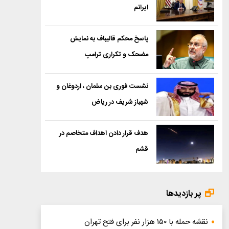
ایرانم
پاسخ محکم قالیباف به نمایش
مضحک و تکراری ترامپ
نشست فوری بن سلمان ، اردوغان و
شهباز شریف در ریاض
هدف قرار دادن اهداف متخاصم در
قشم
پر بازدیدها
نقشه حمله با ۱۵۰ هزار نفر برای فتح تهران