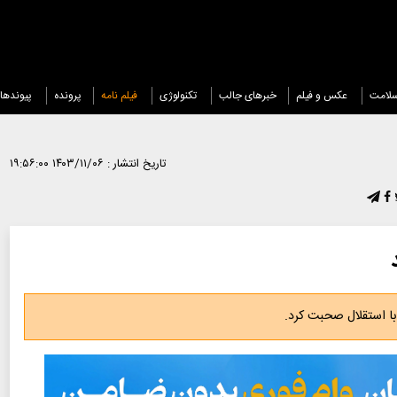
لامت
عکس و فیلم
خبرهای جالب
تکنولوژی
فیلم نامه
پرونده
پیوندها
تاریخ انتشار :
۱۴۰۳/۱۱/۰۶ ۱۹:۵۶:۰۰
ر با استقلال صحبت کرد.