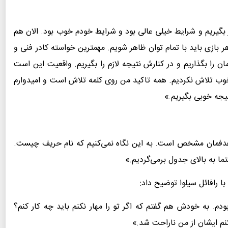
 هشت بازی ابتدای فصل توانستیم 19 امتیاز بگیریم و شرایط خیلی عالی بود و شرایط خودم خوب بود. الان هم
ر بازی باید با تمام توان ظاهر شویم. مهمترین خواسته کادر فنی و
ن را بگذاریم و در کنارش نتیجه لازم را بگیریم. واقعیت این است
 خوب تلاش نکردیم. همه تاکید من روی کلمه تلاش است و امیدوارم
تیجه خوبی بگیریم.»
هدفمان مشخص است. به این نگاه نمی‌کنیم که نام حریف چیست.
تما به بالای جدول برمی‌گردیم.»
ا رافائل سیلوا توضیح داد:
ودم. به خودش هم گفتم که اگر تو را مهار نکنم باید چه کار کنم؟
م ایشان از من ناراحت شد.»