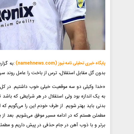
به گزار
پایگاه خبری تحلیلی نامه نیوز (namehnews.com) :
بدون گل مقابل استقلال، ترس از باخت را عامل روند سر
«خدا وکیلی دو سه موقعیت خیلی خوب داشتیم. در کل ف
به یک اندازه بود ولی استقلال در هر شرایطی که باشد تی
بدنی باید بهتر شویم. از طرف خودم این را می‌گویم که ا
مطمئن هستم که در ادامه مسیر موفق می‌شویم. بعد از 
برتر و با ذوب آهن در جام حذفی در پیش داریم و مطمئن