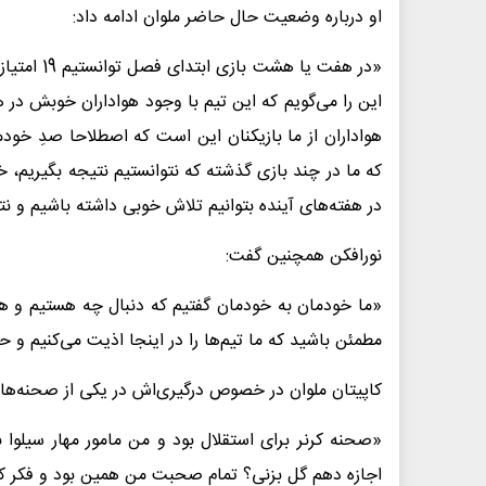
او درباره وضعیت حال حاضر ملوان ادامه داد:
«در هفت یا
این را می‌گویم که این تیم با وجود هواداران خوبش در ه
هواداران از ما بازیکنان این است که اصطلاحا صدِ خودما
که ما در چند بازی گذشته که نتوانستیم نتیجه بگیریم،
در هفته‌های آینده بتوانیم تلاش خوبی داشته باشیم و ن
نورافکن همچنین گفت:
«ما خودمان به خودمان گفتیم که دنبال چه هستیم و 
مطمئن باشید که ما تیم‌ها را در اینجا اذیت می‌کنیم و ح
کاپیتان ملوان در خصوص درگیری‌اش در یکی از صحنه‌ها ب
«صحنه کرنر برای استقلال بود و من مامور مهار سیلوا ب
اجازه دهم گل بزنی؟ تمام صحبت من همین بود و فکر کن