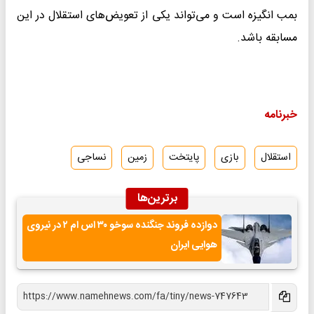
بمب انگیزه است و می‌تواند یکی از تعویض‌های استقلال در این
مسابقه باشد.
خبرنامه
استقلال
بازی
پایتخت
زمین
نساجی
برترین‌ها
دوازده فروند جنگنده سوخو ۳۰ اس ام ۲ در نیروی
هوایی ایران