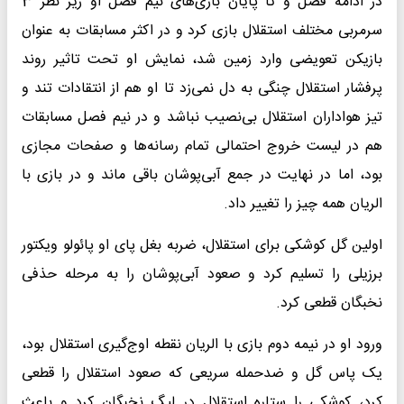
در ادامه فصل و تا پایان بازی‌های نیم فصل او زیر نظر 3
سرمربی مختلف استقلال بازی کرد و در اکثر مسابقات به عنوان
بازیکن تعویضی وارد زمین شد، نمایش او تحت تاثیر روند
پرفشار استقلال چنگی به دل نمی‌زد تا او هم از انتقادات تند و
تیز هواداران استقلال بی‌نصیب نباشد و در نیم فصل مسابقات
هم در لیست خروج احتمالی تمام رسانه‌ها و صفحات مجازی
بود، اما در نهایت در جمع آبی‌پوشان باقی ماند و در بازی با
الریان همه چیز را تغییر داد.
اولین گل کوشکی برای استقلال، ضربه بغل پای او پائولو ویکتور
برزیلی را تسلیم کرد و صعود آبی‌پوشان را به مرحله حذفی
نخبگان قطعی کرد.
ورود او در نیمه دوم بازی با الریان نقطه اوج‌گیری استقلال بود،
یک پاس گل و ضدحمله سریعی که صعود استقلال را قطعی
کرد، کوشکی را ستاره استقلال در لیگ نخبگان کرد و باعث