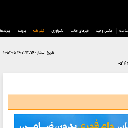
لامت
عکس و فیلم
خبرهای جالب
تکنولوژی
فیلم نامه
پرونده
پیوندها
تاریخ انتشار :
۱۴۰۳/۱۲/۱۴ ۱۰:۵۲:۰۵