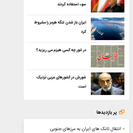
سوء استفاده کردند
ایران باز شدن تنگه هرمز را مشروط
کرد
در تنور چه کسی هیزم می ریزید؟
شورش در کشورهای عربی نزدیک
است
پر بازدیدها
انتقال تانک های ایران به مرزهای جنوبی