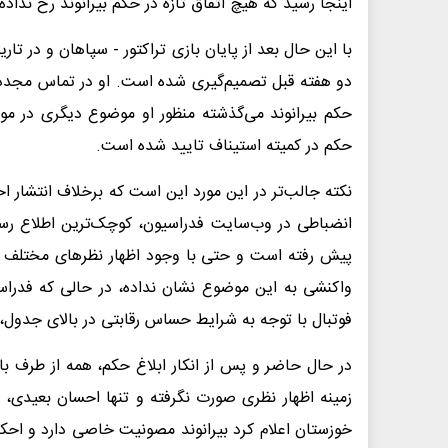
اینجا رسید که هیچ اتفاق تازه در حکم بیرانوند رخ نداد
با این حال بعد از پایان بازی تراکتور - سپاهان و در تا
دو هفته قبل تصمیم‌گیری شده است. او در تماس مجدد خبر
حکم بیرانوند می‌گذشته منظور او موضوع دیگری در مورد
حکم در کمیته استیناف تایید شده است.
نکته جالب‌تر در این مورد این است که برخلاف انتشار اح
انضباطی در وب‌سایت فدراسیون، کوچک‌ترین اطلاع رسا
پیش رفته است و حتی با وجود اظهار نظرهای مختلف پس
واکنشی به این موضوع نشان نداده، در حالی که فدرا
فوتبال با توجه به شرایط حساس رقابتی در بالای جدول، ب
در حال حاضر و پس از انکار ابلاغ حکم، همه از طرف با
زمینه اظهار نظری صورت نگرفته و تنها احسان بعیدی،
خوزستان اعلام کرد بیرانوند مصونیت خاصی دارد و احکام