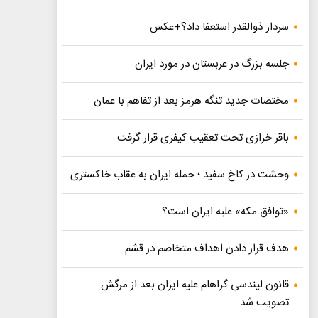
سردار ذوالقدر استعفا داد؟+عکس
جلسه بزرگ در عربستان در مورد ایران
مختصات جدید تنگه هرمز بعد از تفاهم با عمان
باقر خرازی تحت تعقیب کیفری قرار گرفت
وحشت در کاخ سفید ؛ حمله ایران به عقاب خاکستری
«توافق مکه» علیه ایران است؟
هدف قرار دادن اهداف متخاصم در قشم
قانون لیندسی گراهام علیه ایران بعد از مرگش
تصویب شد