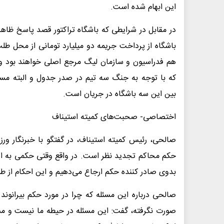
این ابهام شده است.
در مقابل در شرایطی که باشگاه تراکتور قصد پاسخ ظاهرا
باشگاه از پرداخت جریمه دو میلیارد تومانی از محل طلب ب
هم فدراسیون و سازمان لیگ مرجع اصلی خواهند بود و کا
که با توجه به جنگ سه تیم در صدر جدول و البته مسا
بین این سه باشگاه در جریان است.
اختصاصی- صحبت‌های کمیته استیناف
صالحی، رئیس کمیته استیناف، در گفتگو با خبرنگار ورز
حکم محاکم تجدید نظر است. در واقع وقتی حکمی به استی
بدوی صادر کننده حکم ارجاع می‌دهیم و این احکام از طر
صالحی درباره این مسئله که چرا در مورد حکم بیرانوند
صورت نگرفته، گفت: این مسئله در حیطه ما نیست و مسئ