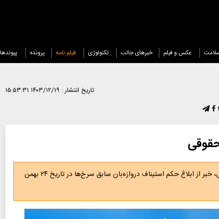
لامت
عکس و فیلم
خبرهای جالب
تکنولوژی
فیلم نامه
پرونده
پیوندها
تاریخ انتشار :
۱۴۰۳/۱۲/۱۹ ۱۵:۵۳:۳۱
حقوقی
هومن هدایتی، مسئول حقوقی باشگاه پرسپولیس، خبر از ابلاغ حکم استیناف دروازه‌بان سابق سرخ‌ها در تاریخ ۲۴ بهمن