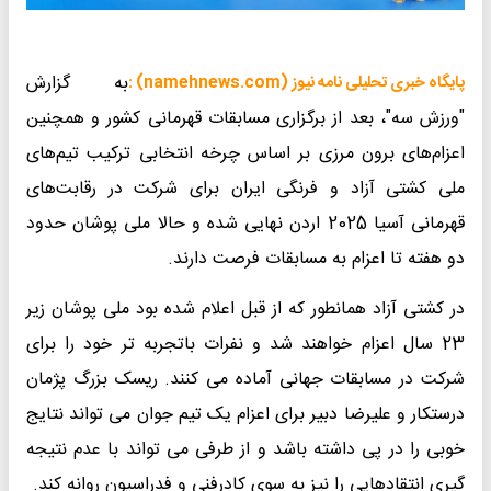
به گزارش
پایگاه خبری تحلیلی نامه نیوز (namehnews.com) :
"ورزش سه"، بعد از برگزاری مسابقات قهرمانی کشور و همچنین
اعزام‌های برون مرزی بر اساس چرخه انتخابی ترکیب تیم‌های
ملی کشتی آزاد و فرنگی ایران برای شرکت در رقابت‌های
قهرمانی آسیا 2025 اردن نهایی شده و حالا ملی پوشان حدود
دو هفته تا اعزام به مسابقات فرصت دارند.
در کشتی آزاد همانطور که از قبل اعلام شده بود ملی پوشان زیر
23 سال اعزام خواهند شد و نفرات باتجربه تر خود را برای
شرکت در مسابقات جهانی آماده می کنند. ریسک بزرگ پژمان
درستکار و علیرضا دبیر برای اعزام یک تیم جوان می تواند نتایج
خوبی را در پی داشته باشد و از طرفی می تواند با عدم نتیجه
گیری انتقادهایی را نیز به سوی کادرفنی و فدراسیون روانه کند.