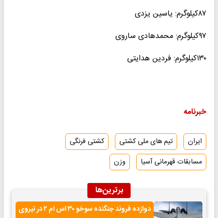
۸۷کیلوگرم: یاسین یزدی
۹۷کیلوگرم: محمدهادی ساروی
۱۳۰کیلوگرم: فردین هدایتی
خبرنامه
ایران
تیم های ملی کشتی
کشتی فرنگی
مسابقات قهرمانی آسیا
وزن
برترین‌ها
دوازده فروند جنگنده سوخو ۳۰ اس ام ۲ در نیروی