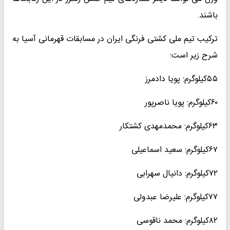
باشند.
ترکیب تیم ملی کشتی فرنگی ایران در مسابقات قهرمانی آسیا به
شرح زیر است:
۵۵کیلوگرم: پویا دادمرز
۶۰کیلوگرم: پویا ناصرپور
۶۳کیلوگرم: محمدمهدی کشتکار
۶۷کیلوگرم: سعید اسماعیلی
۷۲کیلوگرم: دانیال سهرابی
۷۷کیلوگرم: علیرضا عبدولی
۸۲کیلوگرم: محمد ناقوسی