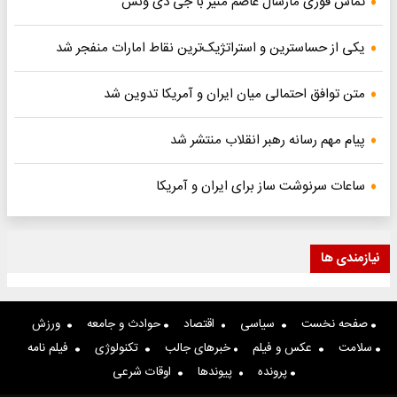
تماس فوری مارشال عاصم منیر با جی دی ونس
یکی از حساسترین و استراتژیک‌ترین نقاط امارات منفجر شد
متن توافق احتمالی میان ایران و آمریکا تدوین شد
پیام مهم رسانه رهبر انقلاب منتشر شد
ساعات سرنوشت ساز برای ایران و آمریکا
نیازمندی ها
صفحه نخست
سیاسی
اقتصاد
حوادث و جامعه
ورزش
سلامت
عکس و فیلم
خبرهای جالب
تکنولوژی
فیلم نامه
پرونده
پیوندها
اوقات شرعی