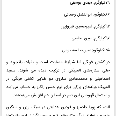
۷۹کیلوگرم: مهدی یوسفی
۸۶کیلوگرم: ابوالفضل رحمانی
۹۲کیلوگرم: امیرحسین فیروزپور
۹۷کیلوگرم: مبین عظیمی
۱۲۵کیلوگرم: امیررضا معصومی
در کشتی فرنگی اما شرایط متفاوت است و نفرات باتجربه و
حتی ستاره‌های المپیکی در ترکیب دیده می شوند. سعید
اسماعیلی و محمدهادی ساروی دو طلایی کشتی فرنگی در
المپیک وزنه‌های بزرگی برای تیم حسن رنگرز به حساب می‌آیند
و احتمال قهرمانی این تیم در آسیا را هم افزایش می‌۸دهند.
البته که پویا دادمرز و فردین هدایتی در سبک وزن و سنگین
وزن می توانند دیگر ستاره‌های تیم حسن رنگرز در این رقابت‌ها