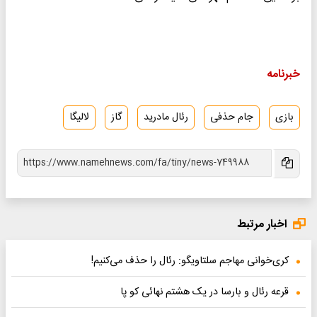
خبرنامه
بازی
جام حذفی
رئال مادرید
گاز
لالیگا
اخبار مرتبط
کری‌خوانی مهاجم سلتاویگو: رئال را حذف می‌کنیم!
قرعه رئال و بارسا در یک هشتم نهائی کو پا