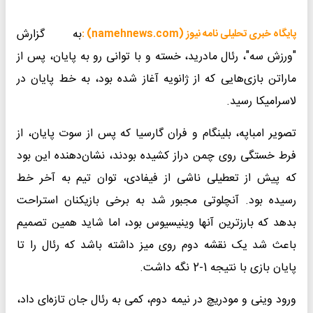
به گزارش
پایگاه خبری تحلیلی نامه نیوز (namehnews.com) :
"ورزش سه"، رئال مادرید، خسته و با توانی رو به پایان، پس از
ماراتن بازی‌هایی که از ژانویه آغاز شده بود، به خط پایان در
لاسرامیکا رسید.
تصویر امباپه، بلینگام و فران گارسیا که پس از سوت پایان، از
فرط خستگی روی چمن دراز کشیده بودند، نشان‌دهنده این بود
که پیش از تعطیلی ناشی از فیفادی، توان تیم به آخر خط
رسیده بود. آنچلوتی مجبور شد به برخی بازیکنان استراحت
بدهد که بارزترین آنها وینیسیوس بود، اما شاید همین تصمیم
باعث شد یک نقشه دوم روی میز داشته باشد که رئال را تا
پایان بازی با نتیجه 1-2 نگه داشت.
ورود وینی و مودریچ در نیمه دوم، کمی به رئال جان تازه‌ای داد،