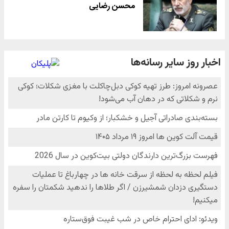
محسن رضایی