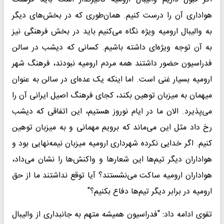
هواداری آن را درست کنیم. همان‌طوری که در بخش‌های دیگر
به والیبال ارومیه ویژه نگاه می‌کنیم باید در بخش فرهنگی نیز
به آن توجه ویژه‌ای داشته باشیم. کسانی که دیشب در سالن
فدراسیون حضور داشتند همه مردم ارومیه نبودند، فرهنگ شهر
ارومیه بسیار غنی است. اما اینکه یک عده‌ای در سالن به عنوان
میهمان به میزبان توهین بکند، کجای فرهنگ اصیل ایرانی آن را
می‌پذیرد. الان ما در ایام نوروز هستیم، این اتفاقی که دیشب
رخ داد مثل این می‌ماند که برویم مهمانی و به میزبان توهین
کنیم. اگر خدایی نکرده شهرداری ارومیه میزبان نیمه‌نهایی بود و
هواداران دیگر تیم‌ها این شعارها و واکنش‌ها را نشان می‌داد،
هواداران ارومیه ساکت می‌نشستند؟ آیا توقع نداشتند ما از حق
ارومیه در برابر دیگر تیم‌ها دفاع بکنیم؟"
تقوی ادامه داد: "فدراسیون همیشه متهم به جانبداری از والیبال