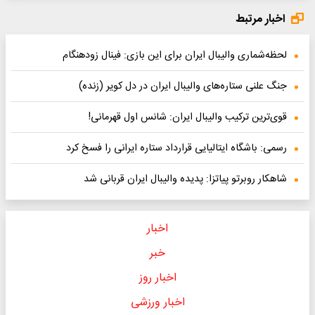
اخبار مرتبط
لحظه‌شماری والیبال ایران برای این بازی: فینال زودهنگام
جنگ علنی ستاره‌های والیبال ایران در دل کویر (زنده)
قوی‌ترین ترکیب والیبال ایران: شانس اول قهرمانی!
رسمی: باشگاه ایتالیایی قرارداد ستاره ایرانی را فسخ کرد
شاهکار روبرتو پیاتزا: پدیده والیبال ایران قربانی شد
اخبار
خبر
اخبار روز
اخبار ورزشی