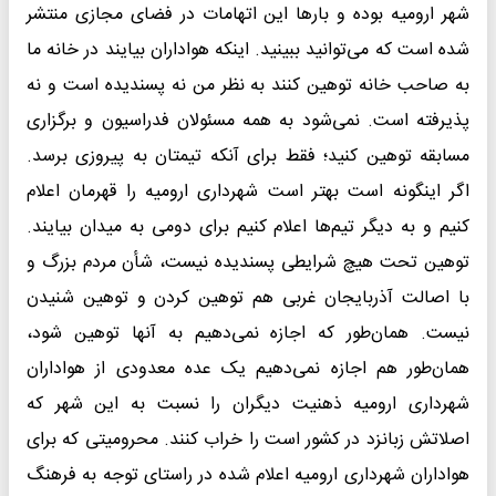
شهر ارومیه بوده و بارها این اتهامات در فضای مجازی منتشر
شده است که می‌توانید ببینید. اینکه هواداران بیایند در خانه ما
به صاحب خانه توهین کنند به نظر من نه پسندیده است و نه
پذیرفته است. نمی‌شود به همه مسئولان فدراسیون و برگزاری
مسابقه توهین کنید؛ فقط برای آنکه تیمتان به پیروزی برسد.
اگر اینگونه است بهتر است شهرداری ارومیه را قهرمان اعلام
کنیم و به دیگر تیم‌ها اعلام کنیم برای دومی به میدان بیایند.
توهین تحت هیچ شرایطی پسندیده نیست، شأن مردم بزرگ و
با اصالت آذربایجان غربی هم توهین کردن و توهین شنیدن
نیست. همان‌طور که اجازه نمی‌دهیم به آنها توهین شود،
همان‌طور هم اجازه نمی‌دهیم یک عده معدودی از هواداران
شهرداری ارومیه ذهنیت دیگران را نسبت به این شهر که
اصلاتش زبانزد در کشور است را خراب کنند. محرومیتی که برای
هواداران شهرداری ارومیه اعلام شده در راستای توجه به فرهنگ