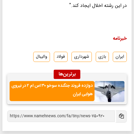
در این رشته اخلال ایجاد کند."
خبرنامه
ایران
بازی
شهرداری
فولاد
والیبال
برترین‌ها
دوازده فروند جنگنده سوخو ۳۰ اس ام ۲ در نیروی
هوایی ایران