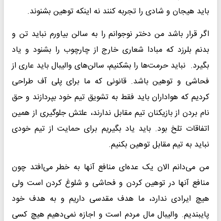
باید هیجان و شادی را تجربه کنند نه اینکه توهین بشنوند.
اگر قرار باشد من دختر نوجوانم را به سالن بیاورم نباید تن و
بدنم بلرزد که مبادا شعاری خارج از چارچوب را بشنود و یاد
بگیرد. نباید حرمت‌ها را بشکنیم، سالن‌های والیبال باید عاری از
فحاشی و توهین باشد. قانونی که ما برای پلی آف طراحی
کردیم که هواداران باید فقط به تشویق تیم خود بپردازند و حق
نام بردن از بازیکنان تیم مقابل ندارند، علتش جلوگیری از همین
اتفاقات تلخ بود. باید یاد بگیریم برای حمایت از تیم خودی
نباید به تیم مقابل توهین بکنیم.
من می‌دانم الان یک عده‌ای منافع آنها به خطر می‌افتد چون
منافع آنها در توهین کردن و فحاشی و شلوغ کردن است ولی
هیچ ایرادی ندارد، ما هدف مقدسی داریم و به هدف خود
پایبندیم. والیبال مال مردم است و اجازه نمی‌دهیم هیچ کسی