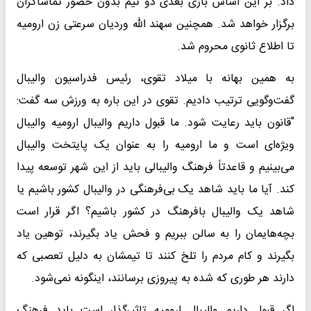
داد. بر این اساس بازی بعدی دو تیم بدون حضور تماشاگران
برگزار خواهد شد. همچنین سهند الله وردیان سرعتی زن ارومیه
تا اطلاع ثانوی محروم شد.
به همین بهانه با میلاد تقوی، رئیس فدراسیون والیبال
گفت‌وگویی ترتیب دادیم. تقوی در این باره به ورزش سه گفت:
"قانون باید رعایت شود. ما قبول داریم والیبال ارومیه والیبال
ویژه‌ای است و ما ارومیه را به عنوان یک پایتخت والیبال
می‌بینیم و قاعدتاً فرهنگ والیبالی باید از این شهر توسعه پیدا
کند. آیا ما باید شاهد یک بی‌فرهنگی در والیبال کشور باشیم یا
شاهد یک والیبال بافرهنگ در کشور باشیم؟ اگر قرار است
بچه‌هایمان را به سالن ببریم و فحش یاد بگیرند، توهین یاد
بگیرند و کام مردم را تلخ کنند تا تیمشان به دلیل تعصبی که
دارند هر طوری که شده به پیروزی برسانند، اینگونه نمی‌شود.
اگر قبول داریم والیبال ارومیه تاثیرگذار است باید فرهنگ