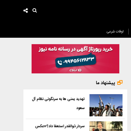
اوقات شرعی
پیشنهاد ما
تهدید یمنی ها به سرنگونی نظام آل
سعود
سردار ذوالقدر استعفا داد؟+عکس