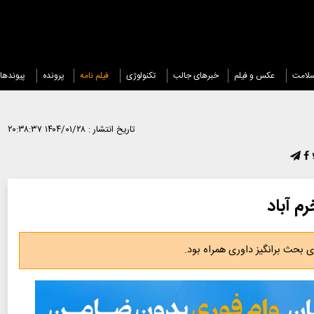
لامت
عکس و فیلم
خبرهای جالب
تکنولوژی
فیلم نامه
پرونده
پیوندها
تاریخ انتشار :
۱۴۰۴/۰۱/۲۸ ۲۰:۳۸:۳۷
م آباد
 بحث برانگیز داوری همراه بود.