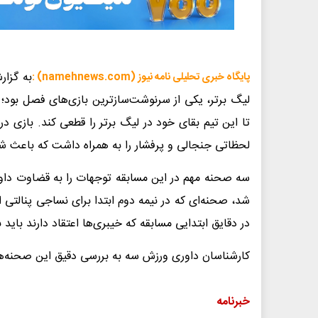
به گزا
پایگاه خبری تحلیلی نامه نیوز (namehnews.com) :
لیگ برتر، یکی از سرنوشت‌سازترین بازی‌های فصل بود؛ 
تا این تیم بقای خود در لیگ برتر را قطعی کند. بازی 
لحظاتی جنجالی و پرفشار را به همراه داشت که باعث شد
سه صحنه مهم در این مسابقه توجهات را به قضاوت داور م
شد، صحنه‌ای که در نیمه دوم ابتدا برای نساجی پنالتی ا
در دقایق ابتدایی مسابقه که خیبری‌ها اعتقاد دارند باید
کارشناسان داوری ورزش سه به بررسی دقیق این صحنه‌ها پرد
خبرنامه