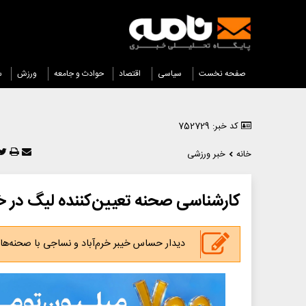
صفحه نخست
سیاسی
اقتصاد
حوادث و جامعه
ورزش
س
کد خبر: 752729
خانه
خبر ورزشی
کارشناسی صحنه تعیین‌کننده لیگ در خر
دیدار حساس خیبر خرم‌آباد و نساجی با صحنه‌های