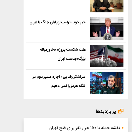
خبر خوب ترامپ از پایان جنگ با ایران
علت شکست پروژه «خاورمیانه
بزرگ»بدست ایران
سرلشکر رضایی : اجازه مسیر دوم در
تنگه هرمز را نمی دهیم
پر بازدیدها
نقشه حمله با ۱۵۰ هزار نفر برای فتح تهران