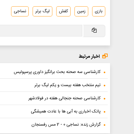
بازی
زمین
کفش
لیگ برتر
نساجی
اخبار مرتبط
کارشناسی سه صحنه بحث برانگیز داوری پرسپولیس
تیم منتخب هفته بیست و یکم لیگ برتر
کارشناسی صحنه جنجالی هفته در فولادشهر
پاتک اخباری به آبی ها با عادت همیشگی
گزارش زنده: نساجی 0 - 2 مس رفسنجان