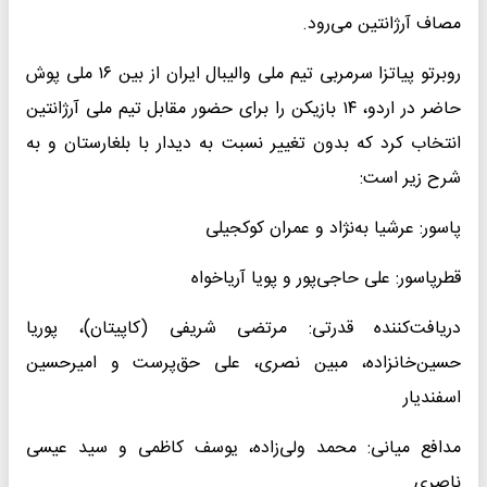
مصاف آرژانتین می‌رود.
روبرتو پیاتزا سرمربی تیم ملی والیبال ایران از بین ۱۶ ملی پوش
حاضر در اردو، ۱۴ بازیکن را برای حضور مقابل تیم ملی آرژانتین
انتخاب کرد که بدون تغییر نسبت به دیدار با بلغارستان و به
شرح زیر است:
پاسور: عرشیا به‌نژاد و عمران کوکجیلی
قطرپاسور: علی حاجی‌پور و پویا آریاخواه
دریافت‌کننده قدرتی: مرتضی شریفی (کاپیتان)، پوریا
حسین‌خانزاده، مبین نصری، علی حق‌پرست و امیرحسین
اسفندیار
مدافع میانی: محمد ولی‌زاده، یوسف کاظمی و سید عیسی
ناصری