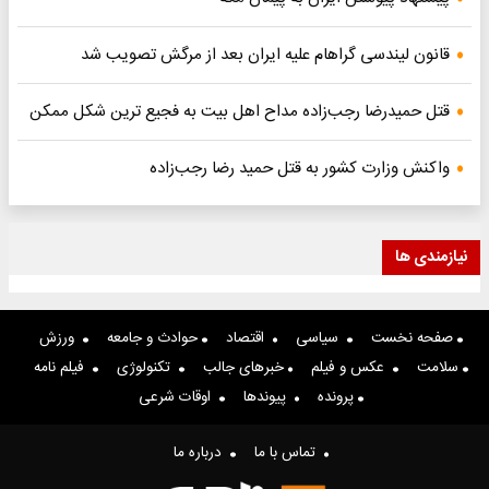
قانون لیندسی گراهام علیه ایران بعد از مرگش تصویب شد
قتل حمیدرضا رجب‌زاده مداح اهل بیت به فجیع ترین شکل ممکن
واکنش وزارت کشور به قتل حمید رضا رجب‌زاده
نیازمندی ها
صفحه نخست
سیاسی
اقتصاد
حوادث و جامعه
ورزش
سلامت
عکس و فیلم
خبرهای جالب
تکنولوژی
فیلم نامه
پرونده
پیوندها
اوقات شرعی
تماس با ما
درباره ما