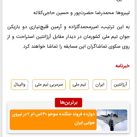
لیبروها: محمدرضا حضرت‌پور و حسین حاجی‌کلاته
به این ترتیب، امیرمحمدگلزاده و آرمین قلیچ‌نیازی دو بازیکن
جوان تیم ملی کشورمان در دیدار مقابل آرژانتین استراحت و از
روی سکوی تماشاگران این مسابقه را تماشا خواهند کرد.
خبرنامه
آرژانتین
ایران
تیم ملی
سرمربی تیم ملی
والیبال
برترین‌ها
دوازده فروند جنگنده سوخو ۳۰ اس ام ۲ در نیروی
هوایی ایران