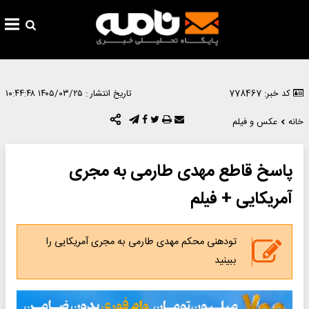
کد خبر: 778467
تاریخ انتشار :
۱۴۰۵/۰۳/۲۵ ۱۰:۴۴:۴۸
خانه
عکس و فیلم
پاسخ قاطع مهدی طارمی به مجری
آمریکایی + فیلم
تودهنی محکم مهدی طارمی به مجری آمریکایی را
ببینید