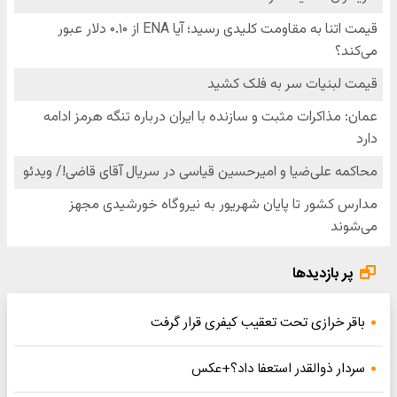
پر بازدیدها
باقر خرازی تحت تعقیب کیفری قرار گرفت
سردار ذوالقدر استعفا داد؟+عکس