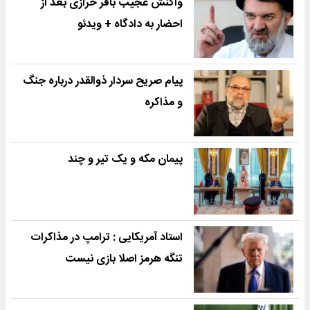
واکنش عجیب باقر خرازی بعد از
احضار به دادگاه + ویدئو
پیام صریح سردار ذوالقدر درباره جنگ
و مذاکره
پیمان مکه و یک تیر و چند
استاد آمریکایی : ترامپ در مذاکرات
تنگه هرمز اصلا بازی نیست