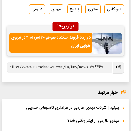
آمریکایی
مجری
پاسخ
مهدی
طارمی
برترین‌ها
دوازده فروند جنگنده سوخو ۳۰ اس ام ۲ در نیروی
هوایی ایران
اخبار مرتبط
ببینید | شرکت مهدی طارمی در عزاداری تاسوعای حسینی
مهدی طارمی از اینتر رفتنی شد؟