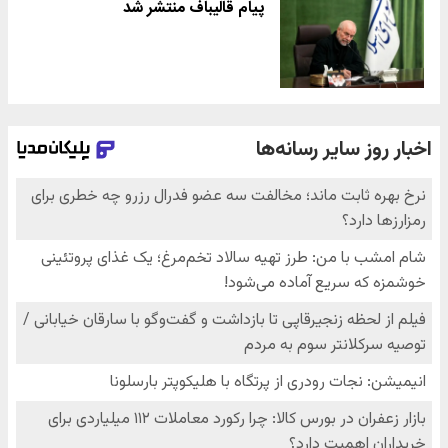
پیام قالیباف منتشر شد