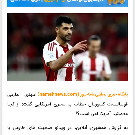
مهدی طارمی
پایگاه خبری تحلیلی نامه نیوز (namehnews.com) :
فوتبالیست کشورمان خطاب به مجری آمریکایی گفت: از کجا
مطمئنید آمریکا امن است؟!
به گزارش همشهری آنلاین، در ویدئو صحبت های طارمی با