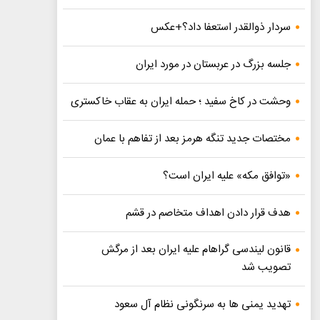
سردار ذوالقدر استعفا داد؟+عکس
جلسه بزرگ در عربستان در مورد ایران
وحشت در کاخ سفید ؛ حمله ایران به عقاب خاکستری
مختصات جدید تنگه هرمز بعد از تفاهم با عمان
«توافق مکه» علیه ایران است؟
هدف قرار دادن اهداف متخاصم در قشم
قانون لیندسی گراهام علیه ایران بعد از مرگش
تصویب شد
تهدید یمنی ها به سرنگونی نظام آل سعود