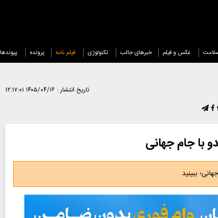
لامت
عکس و فیلم
خبرهای جالب
تکنولوژی
فیلم نامه
پرونده
پیوندها
تاریخ انتشار :
۱۴۰۵/۰۴/۱۶ ۱۲:۱۷:۰۱
و با جام جهانی
هانی؛ ببینید