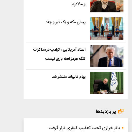
و مذاکره
پیمان مکه و یک تیر و چند
استاد آمریکایی : ترامپ در مذاکرات
تنگه هرمز اصلا بازی نیست
پیام قالیباف منتشر شد
پر بازدیدها
باقر خرازی تحت تعقیب کیفری قرار گرفت