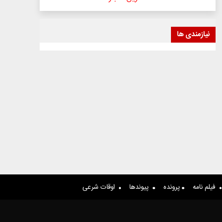
نیازمندی ها
فیلم نامه
پرونده
پیوندها
اوقات شرعی