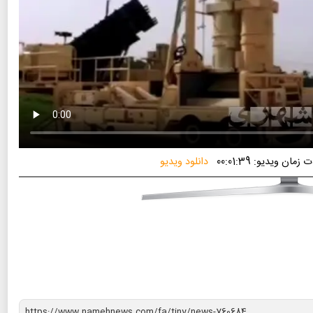
زمان ویدیو: 00:01:39
دانلود ویدیو