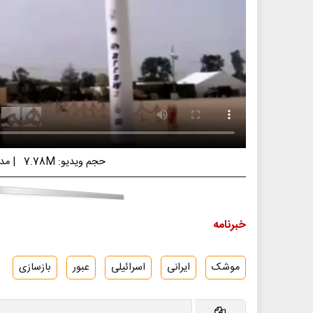
حجم ویدیو: 7.78M
|
مدت 
خبرنامه
موشک
ایرانی
اسرائیلی
عبور
بازسازی