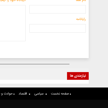
نام شما
دیدگاه خود را اینجا
رایانامه
نیازمندی ها
صفحه نخست
سیاسی
اقتصاد
حوادث و ج