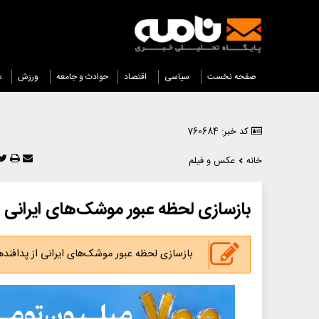
صفحه نخست
سیاسی
اقتصاد
حوادث و جامعه
ورزش
س
کد خبر: 760684
خانه
عکس و فیلم
بازسازی لحظه عبور موشک‌های ایرانی از 
بازسازی لحظه عبور موشک‌های ایرانی از پدافنده