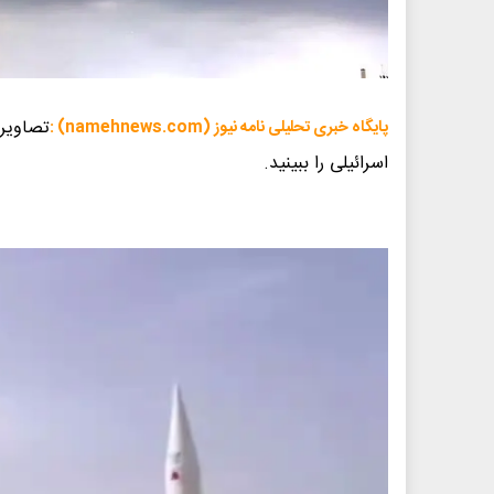
تصاویر
پایگاه خبری تحلیلی نامه نیوز (namehnews.com) :
اسرائیلی را ببینید.