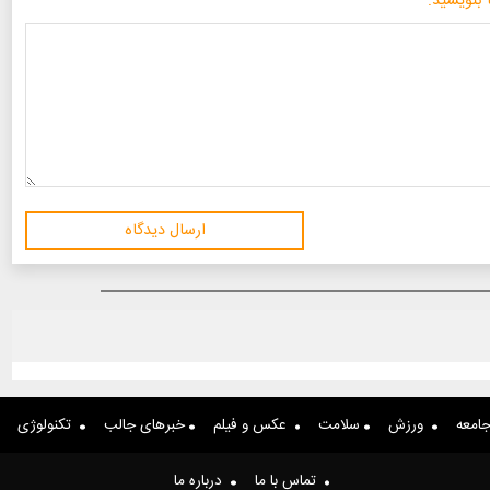
 بنویسید:
ارسال دیدگاه
امعه
ورزش
سلامت
عکس و فیلم
خبرهای جالب
تکنولوژی
تماس با ما
درباره ما