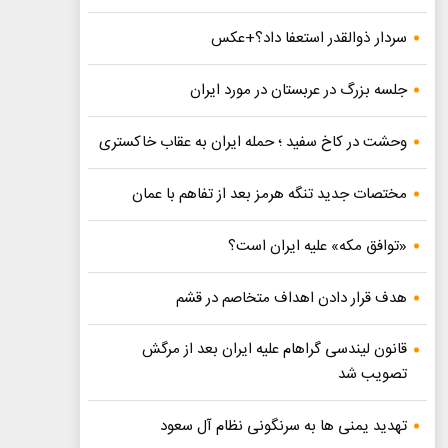
سردار ذوالقدر استعفا داد؟+عکس
جلسه بزرگ در عربستان در مورد ایران
وحشت در کاخ سفید ؛ حمله ایران به عقاب خاکستری
مختصات جدید تنگه هرمز بعد از تفاهم با عمان
«توافق مکه» علیه ایران است؟
هدف قرار دادن اهداف متخاصم در قشم
قانون لیندسی گراهام علیه ایران بعد از مرگش
تصویب شد
تهدید یمنی ها به سرنگونی نظام آل سعود