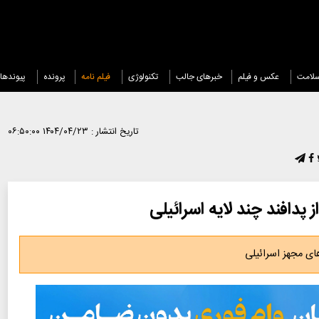
لامت
عکس و فیلم
خبرهای جالب
تکنولوژی
فیلم نامه
پرونده
پیوندها
تاریخ انتشار :
۱۴۰۴/۰۴/۲۳ ۰۶:۵۰:۰۰
پدافند چند لایه اسرائیلی
ای مجهز اسرائیلی