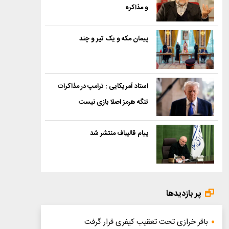
و مذاکره
پیمان مکه و یک تیر و چند
استاد آمریکایی : ترامپ در مذاکرات
تنگه هرمز اصلا بازی نیست
پیام قالیباف منتشر شد
پر بازدیدها
باقر خرازی تحت تعقیب کیفری قرار گرفت