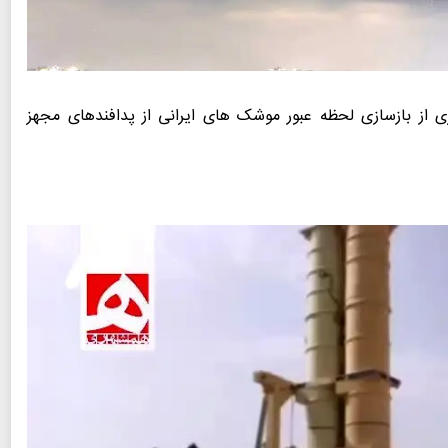
ی از بازسازی لحظه عبور موشک های ایرانی از پدافندهای مجهز