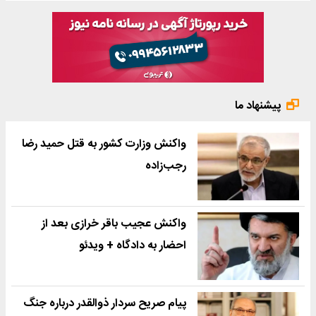
پیشنهاد ما
واکنش وزارت کشور به قتل حمید رضا
رجب‌زاده
واکنش عجیب باقر خرازی بعد از
احضار به دادگاه + ویدئو
پیام صریح سردار ذوالقدر درباره جنگ