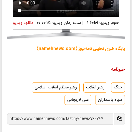
حجم ویدیو: 1.40M
|
مدت زمان ویدیو: 00:00:15
دانلود ویدیو
پایگاه خبری تحلیلی نامه نیوز (namehnews.com) :
خبرنامه
جنگ
رهبر انقلاب
رهبر معظم انقلاب اسلامی
سپاه پاسداران
علی لاریجانی