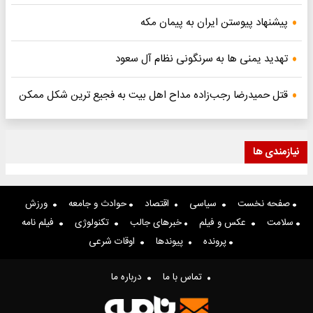
پیشنهاد پیوستن ایران به پیمان مکه
تهدید یمنی ها به سرنگونی نظام آل سعود
قتل حمیدرضا رجب‌زاده مداح اهل بیت به فجیع ترین شکل ممکن
نیازمندی ها
صفحه نخست
سیاسی
اقتصاد
حوادث و جامعه
ورزش
سلامت
عکس و فیلم
خبرهای جالب
تکنولوژی
فیلم نامه
پرونده
پیوندها
اوقات شرعی
تماس با ما
درباره ما