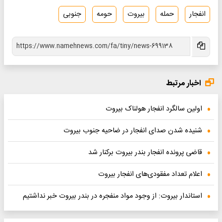
انفجار
حمله
بیروت
حومه
جنوبی
اخبار مرتبط
اولین سالگرد انفجار هولناک بیروت
شنیده شدن صدای انفجار در ضاحیه جنوب بیروت
قاضی پرونده انفجار بندر بیروت برکنار شد
اعلام تعداد مفقودی‌های انفجار بیروت
استاندار بیروت: از وجود مواد منفجره در بندر بیروت خبر نداشتیم