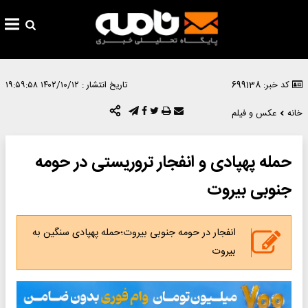
کد خبر: 699138
تاریخ انتشار :
۱۴۰۲/۱۰/۱۲ ۱۹:۵۹:۵۸
خانه
عکس و فیلم
حمله پهپادی و انفجار تروریستی در حومه
جنوبی بیروت
انفجار در حومه جنوبی بیروت؛حمله پهپادی سنگین به
بیروت