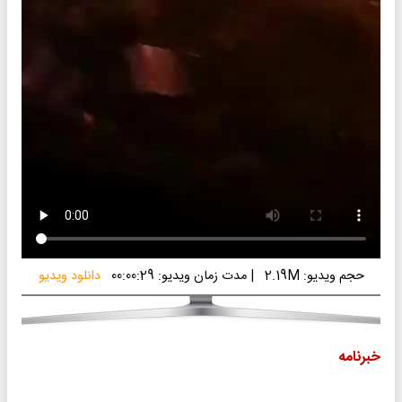
حجم ویدیو: 2.19M
|
مدت زمان ویدیو: 00:00:29
دانلود ویدیو
خبرنامه