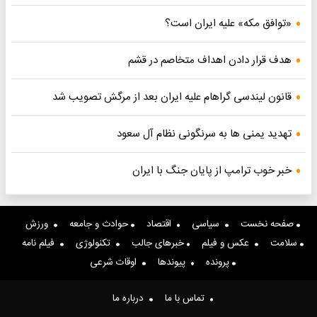
«توافق مکه» علیه ایران است؟
هدف قرار دادن اهداف متخاصم در قشم
قانون لیندسی گراهام علیه ایران بعد از مرگش تصویب شد
تهدید یمنی ها به سرنگونی نظام آل سعود
خبر خوب ترامپ از پایان جنگ با ایران
صفحه نخست
سیاسی
اقتصاد
حوادث و جامعه
ورزش
سلامت
عکس و فیلم
خبرهای جالب
تکنولوژی
فیلم نامه
پرونده
پیوندها
اوقات شرعی
تماس با ما
درباره ما