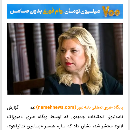
به گزارش
پایگاه خبری تحلیلی نامه نیوز (namehnews.com) :
نامه‌نیوز، تحقیقات جدیدی که توسط وبگاه عبری «میوزاک
لایو» منتشر شد، نشان داد که ساره همسر «بنیامین نتانیاهو»،