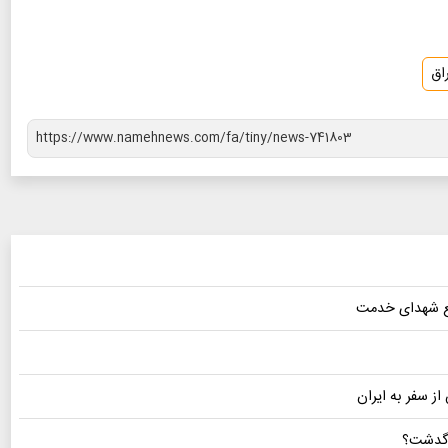
اق
یع شهدای خدمت
ز سفر به ایران
ه گدشت؟