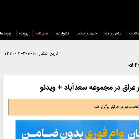
لامت
عکس و فیلم
خبرهای جالب
تکنولوژی
فیلم نامه
پرونده
پیوندها
تاریخ انتشار :
۱۴۰۳/۱۰/۱۹ ۱۱:۳۲:۰۶
عراق در مجموعه سعدآباد + ویدئو
ست‌وزیر عراق برگزار شد.