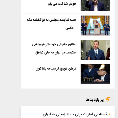
خودم شلاقت می زنم
حمله نماینده مجلس به توافقنامه مکه
+ عکس
سناتور جنجالی خواستار فروپاشی
حکومت در ایران به جای توافق
فرمان فوری ترامپ به پنتاگون
پر بازدیدها
گستاخی امارات برای حمله زمینی به ایران