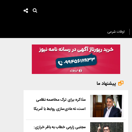
اوقات شرعی
پیشنهاد ما
مذاکره برای ترک مخاصمه نظامی
است، نه عادی‌سازی روابط با آمریکا
مجتبی زارعی خطاب به باقر خرازی: