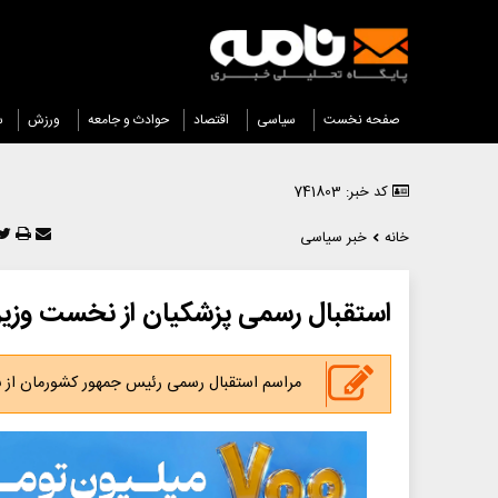
صفحه نخست
سیاسی
اقتصاد
حوادث و جامعه
ورزش
س
کد خبر: 741803
خانه
خبر سیاسی
استقبال رسمی پزشکیان از نخست وزیر 
مراسم استقبال رسمی رئیس جمهور کشورمان از نخ