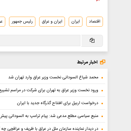
اقتصاد
ایران
ایران و عراق
رئیس جمهور
عر
اخبار مرتبط
محمد شیاع السودانی نخست وزیر عراق وارد تهران شد
ورود نخست وزیر عراق به تهران برای شرکت در مراسم تشی
درخواست اربیل برای افتتاح گذرگاه جدید با ایران
منبع سیاسی مطلع مدعی شد: پیام ترامپ به السودانی پیش ا
در دیدار نماینده سازمان‌ ملل در عراق با ظریف و عراقچی چ