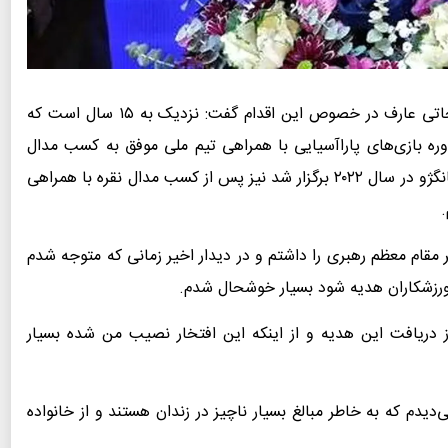
زهرا نجاتی عارف در خصوص این اقدام گفت: نزدیک به ۱۵ سال است که
ره بازی‌های پاراآسیایی با همراهی تیم ملی موفق به کسب مدال
نقره شدم و در آخرین دوره این بازی‌ها که به میزبانی هانگژو در سال ۲۰۲۲ برگزار شد نیز پس از کسب مدال نقره با همراهی
مقام معظم رهبری را داشتم و در دیدار اخیر زمانی که متوجه شدم
ه ورزشکاران هدیه شود بسیار خوشحال شدم.
ز دریافت این هدیه و از اینکه این افتخار نصیب من شده بسیار
یدم که به خاطر مبالغ بسیار ناچیز در زندان هستند و از خانواده