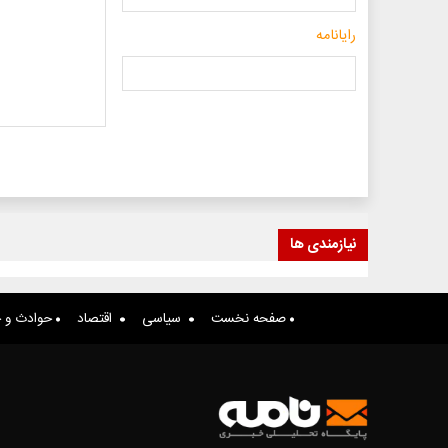
رایانامه
نیازمندی ها
صفحه نخست
سیاسی
اقتصاد
حوادث و ج