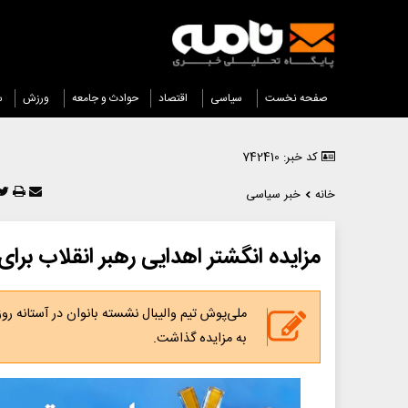
صفحه نخست
سیاسی
اقتصاد
حوادث و جامعه
ورزش
س
کد خبر: 742410
خانه
خبر سیاسی
مزایده انگشتر اهدایی رهبر انقلاب برای 
ملی‌پوش تیم والیبال نشسته بانوان در آستانه رو
به مزایده گذاشت.