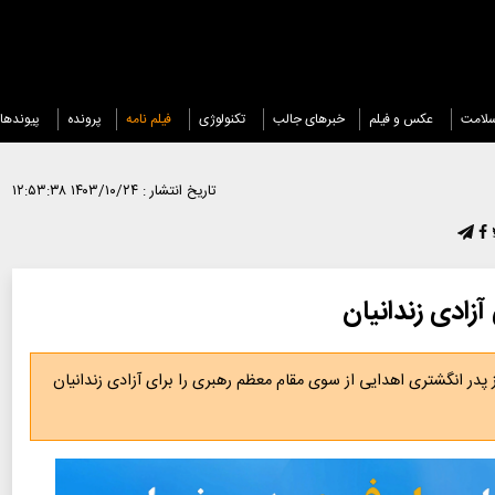
لامت
عکس و فیلم
خبرهای جالب
تکنولوژی
فیلم نامه
پرونده
پیوندها
تاریخ انتشار :
۱۴۰۳/۱۰/۲۴ ۱۲:۵۳:۳۸
آزادی زندانیان
ز پدر انگشتری اهدایی از سوی مقام معظم رهبری را برای آزادی زندانیان