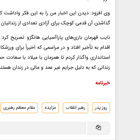
وی افزود: دیدن این اخبار من را به این فکر واداشت که 
گذاشتن آن قدمی کوچک برای آزادی تعدادی از زندانیان ب
نایب قهرمان بازی‌های پاراآسیایی هانگژو تصریح کرد:
اقدام به تأخیر افتاد و در مراسمی که اخیراً برای ورزش
استانداری واگذار کردم تا همزمان با میلاد با سعادت ح
زندانی که به دلیل جرایم غیر عمد و مالی در زندان هستند
خبرنامه
روز پدر
رهبر انقلاب
مزایده
مقام معظم رهبری