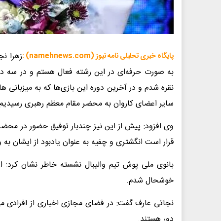
پایگاه خبری تحلیلی نامه نیوز (namehnews.com) :
به صورت حرفه‌ای در این رشته فعال هستم و در سه دو
سایر اعضای کاروان به محضر مقام معظم رهبری رسیدیم.
وی افزود: پیش از این نیز چندبار توفیق حضور در محضر 
قرار است انگشتری و چفیه به عنوان یادبود از ایشان ب
بانوی ملی پوش تیم والیبال نشسته خاطر نشان کرد: ا
خوشحال شدم.
نجاتی عارف گفت: در فضای مجازی اخباری از افرادی می‌د
دور هستند.