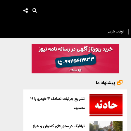
اوقات شرعی
پیشنهاد ما
تشریح جزئیات تصادف ۱۲ خودرو با ۱۹
مصدوم
ترافیک در محورهای کندوان و هراز