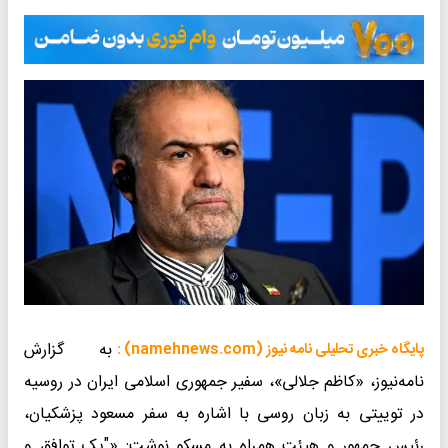
به گزارش
پایگاه خبری تحلیلی نامه نیوز (namehnews.com) :
نامه‌نیوز، «کاظم جلالی»، سفیر جمهوری اسلامی ایران در روسیه
در توییتی به زبان روسی با اشاره به سفر مسعود پزشکیان،
رئیس جمهور و هیئت همراه به مسکو نوشت: «"یک توافق و