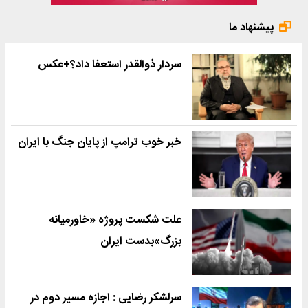
پیشنهاد ما
سردار ذوالقدر استعفا داد؟+عکس
خبر خوب ترامپ از پایان جنگ با ایران
علت شکست پروژه «خاورمیانه
بزرگ»بدست ایران
سرلشکر رضایی : اجازه مسیر دوم در