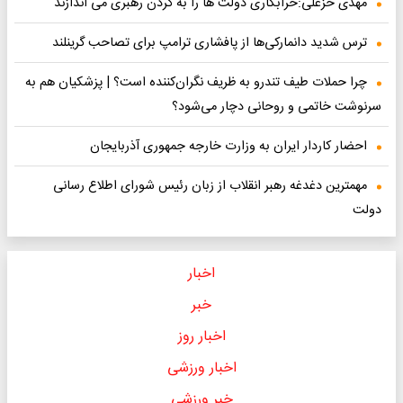
مهدی خزعلی:خرابکاری دولت ها را به گردن رهبری می اندازند
ترس شدید دانمارکی‌ها از پافشاری ترامپ برای تصاحب گرینلند
چرا حملات طیف تندرو به ظریف نگران‌کننده است؟ | پزشکیان هم به
سرنوشت خاتمی و روحانی دچار می‌شود؟
احضار کاردار ایران به وزارت خارجه جمهوری آذربایجان
مهمترین دغدغه رهبر انقلاب از زبان رئیس شورای اطلاع رسانی
دولت
اخبار
خبر
اخبار روز
اخبار ورزشی
خبر ورزشی