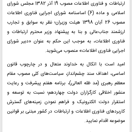
ارتباطات و فناوری اطلاعات مصوب 19 آذر 1382 مجلس شورای
اسلامی و ماده (6) اساسنامه شورای اجرایی فناوری اطلاعات
مصوب 26 آبان 1398 هیئت وزیران؛ نظر به سوابق و تجارب
ارزشمند جناب‌عالی و بنا به پیشنهاد وزیر محترم ارتباطات و
فناوری اطلاعات، به موجب این حکم به عنوان «دبیر شورای
اجرایی فناوری اطلاعات» منصوب می‌شوید.
امید است با اتکال به خداوند متعال و در چارچوب قانون
اساسی، اهداف سند چشم‌انداز، سیاست‌های کلی مصوب مقام
معظم رهبری (مد ظله العالی)، برنامه هفتم پیشرفت و رعایت
منشور اخلاقی کارگزاران دولت چهاردهم؛ نسبت به توسعه و
استقرار دولت الکترونیک و فراهم نمودن زمینه‌های گسترش
کاربردهای فناوری اطلاعات و ارتباطات در کشور مبتنی بر قوانین
موضوعه اقدام نمایید.