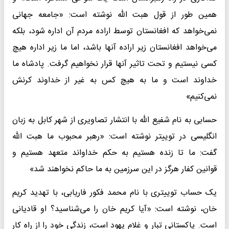
همین طور از قول هبت الله نوشته است: «جامعه جهانی
نمی‌خواهد که افغانستان توسط اراده مردم آن اداره شود، بلکه
می‌خواهد افغانستان زیر اراده آنها باشد، اما ما زیر اداره هیچ
کسی نیستیم و تحت تاثیر آنها قرار نخواهیم گرفت. پادشاه ما
خداوند است و ما به هیچ کس به غیر از خداوند کرنش
نمی‌کنیم»
حسابی به نام شفیع الله با انتشار تصاویری از شهر کابل به زبان
انگلیسی در توییتر نوشته است: «رهبر محبوب ما هبت الله
گفت: ما تا زنده هستیم به حکم خداواند متعهد هستیم و
قوانین کفار هرگز در این سرزمین به ما حاکم نخواهند شد»
یک حساب توییتری با نام محمد فکور فاریابی، با تهدید کریم
خان، نوشته است: «آیا کریم خان را می‌شناسید؟ او قادیانی
است. پاکستانی تبار و غلام یهود است، زندگی خود را از راه کار