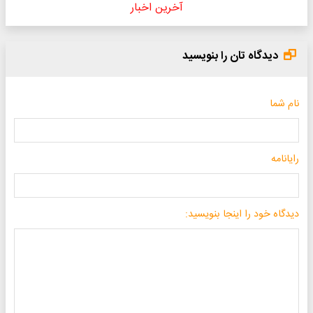
آخرین اخبار
دیدگاه تان را بنویسید
نام شما
رایانامه
دیدگاه خود را اینجا بنویسید: