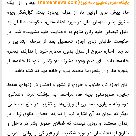
بیش از یک
پایگاه خبری تحلیلی نامه نیوز (namehnews.com) :
ماه پیش برای اولین بار از طرف ریچارد بنت، گزارشگر ویژه
حقوق بشر سازمان ملل در مورد افغانستان، حکومت طالبان به
دلیل تبعیض علیه زنان متهم به «جنایت علیه بشریت» شد. در
حکومت طالبان زنان اجازه تحصیل بعد از مرحله ابتدایی را
ندارند، اجازه خروج از منزل بدون محارم خود را ندارند، پنجره
خانه‌ها باید برای عدم وجود مشرف دیوارکشی شود تا خانه‌ها از
پنجره ها، و از پنجره‌ها محیط بیرون خانه دید نداشته باشد.
زنان اجازه کار، طلاق، و خروج از کشور و اختیار در ازدواج، سقط
جنین، سرپرستی بچه ها، مراجعه به پزشک مرد، رانندگی،
دوچرخه سواری، بسیاری از ورزش‌ها و تقریبا هر حق اجتماعی
دیگر که بتوان به آن اشاره کرد را ندارند. فعلان حقوق زنان در
زندان هستند و روزی نیست که فعالان حقوق بشر در داخل و
خارج از افغانستان در مورد شکنجه، آزار فیزیکی و روانی، تعرض