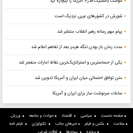
موشک بالستیک قدرF آمریکا را بیچاره کرد
شورش در کشورهای عربی نزدیک است
پیام مهم رسانه رهبر انقلاب منتشر شد
مدت زمان باز بودن تنگه هرمز بعد از تفاهم اعلام شد
یکی از حساسترین و استراتژیک‌ترین نقاط امارات منفجر شد
متن توافق احتمالی میان ایران و آمریکا تدوین شد
ساعات سرنوشت ساز برای ایران و آمریکا
صفحه نخست
سیاسی
اقتصاد
حوادث و جامعه
ورزش
سلامت
عکس و فیلم
خبرهای جالب
تکنولوژی
فیلم نامه
پرونده
پیوندها
اوقات شرعی