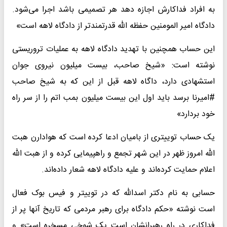
به افراد فداکارش اجازه دهد هر تصمیمی باشد اجرا می‌شود.
دادگاه امیر المومنین حفظه الله قدرتمند‌تر از دادگاه لاهه است»
این حساب همچنین با تهدید دادگاه لاهه به عملیات تروریستی
نوشته است: «شیخ صاحب، بیست میلیون نیروی جوان
استشهادی دارد، داگاه لاهه قبل از این که به شیخ صاحب
#امیرنا برسد باید اول این بیست میلیون بمب اتم را از سر راه
خود بردارد»
یک حساب توییتری از بامیان ادعا کرده است که هوادارن هبت
الله امروز ظهر در این شهر تجمع و راهپیمایی کرده و از هبت الله
اعلام حمایت کرده‌اند و علیه دادگاه لاهه شعار داده‌اند.
حسابی به نام دکتر اسدالله که در توییتر و فیس بوک فعال
است نوشته «حکم دادگاه برای رهبر مردمی که تاریخ آنها پر از
فداکاری در راه رهبرانشان است یک شوخی مسخره است» و